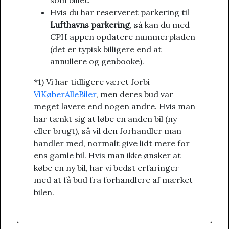
Hvis du har reserveret parkering til
Lufthavns parkering
, så kan du med
CPH appen opdatere nummerpladen
(det er typisk billigere end at
annullere og genbooke).
*1) Vi har tidligere været forbi
ViKøberAlleBiler
, men deres bud var
meget lavere end nogen andre. Hvis man
har tænkt sig at løbe en anden bil (ny
eller brugt), så vil den forhandler man
handler med, normalt give lidt mere for
ens gamle bil. Hvis man ikke ønsker at
købe en ny bil, har vi bedst erfaringer
med at få bud fra forhandlere af mærket
bilen.