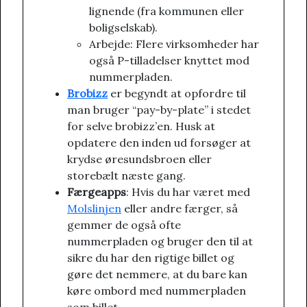
lignende (fra kommunen eller
boligselskab).
Arbejde: Flere virksomheder har
også P-tilladelser knyttet mod
nummerpladen.
Brobizz
er begyndt at opfordre til
man bruger “pay-by-plate” i stedet
for selve brobizz’en. Husk at
opdatere den inden ud forsøger at
krydse øresundsbroen eller
storebælt næste gang.
Færgeapps
: Hvis du har været med
Molslinjen
eller andre færger, så
gemmer de også ofte
nummerpladen og bruger den til at
sikre du har den rigtige billet og
gøre det nemmere, at du bare kan
køre ombord med nummerpladen
som billet.