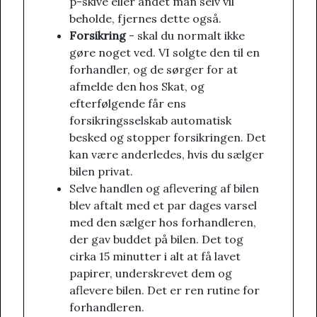
p-skive eller andet man selv vil
beholde, fjernes dette også.
Forsikring
- skal du normalt ikke
gøre noget ved. VI solgte den til en
forhandler, og de sørger for at
afmelde den hos Skat, og
efterfølgende får ens
forsikringsselskab automatisk
besked og stopper forsikringen. Det
kan være anderledes, hvis du sælger
bilen privat.
Selve handlen og aflevering af bilen
blev aftalt med et par dages varsel
med den sælger hos forhandleren,
der gav buddet på bilen. Det tog
cirka 15 minutter i alt at få lavet
papirer, underskrevet dem og
aflevere bilen. Det er ren rutine for
forhandleren.