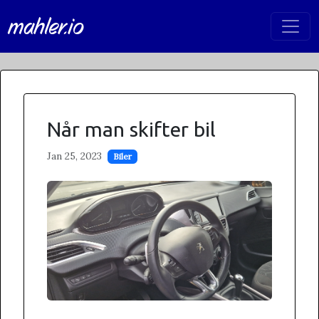
mahler.io
Når man skifter bil
Jan 25, 2023
Biler