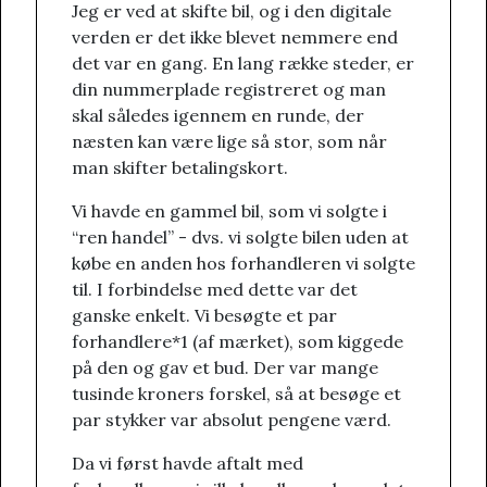
Jeg er ved at skifte bil, og i den digitale
verden er det ikke blevet nemmere end
det var en gang. En lang række steder, er
din nummerplade registreret og man
skal således igennem en runde, der
næsten kan være lige så stor, som når
man skifter betalingskort.
Vi havde en gammel bil, som vi solgte i
“ren handel” - dvs. vi solgte bilen uden at
købe en anden hos forhandleren vi solgte
til. I forbindelse med dette var det
ganske enkelt. Vi besøgte et par
forhandlere*1 (af mærket), som kiggede
på den og gav et bud. Der var mange
tusinde kroners forskel, så at besøge et
par stykker var absolut pengene værd.
Da vi først havde aftalt med