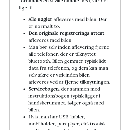
forhandleren vi ville handle med, var det
lige til.
Alle nøgler
afleveres med bilen. Der
er normalt to.
Den originale registrerings attest
afleveres med bilen.
Man bør selv inden aflevering fjerne
alle telefoner, der er tilknyttet
bluetooth. Bilen gemmer typisk lidt
data fra telefonen, og dem kan man
selv sikre er væk inden bilen
afleveres ved at fjerne tilknytningen.
Servicebogen
, der sammen med
instruktionsbogen typisk ligger i
handskerummet, følger også med
bilen.
Hvis man har USB-kabler,
mobilholder, paraplyer, elektronisk