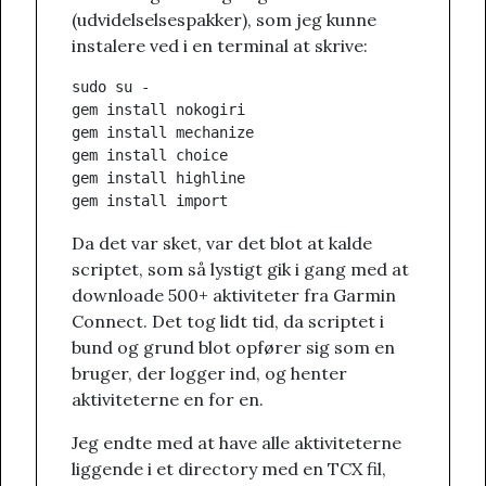
(udvidelselsespakker), som jeg kunne
instalere ved i en terminal at skrive:
sudo su -

gem install nokogiri

gem install mechanize

gem install choice

gem install highline

Da det var sket, var det blot at kalde
scriptet, som så lystigt gik i gang med at
downloade 500+ aktiviteter fra Garmin
Connect. Det tog lidt tid, da scriptet i
bund og grund blot opfører sig som en
bruger, der logger ind, og henter
aktiviteterne en for en.
Jeg endte med at have alle aktiviteterne
liggende i et directory med en TCX fil,