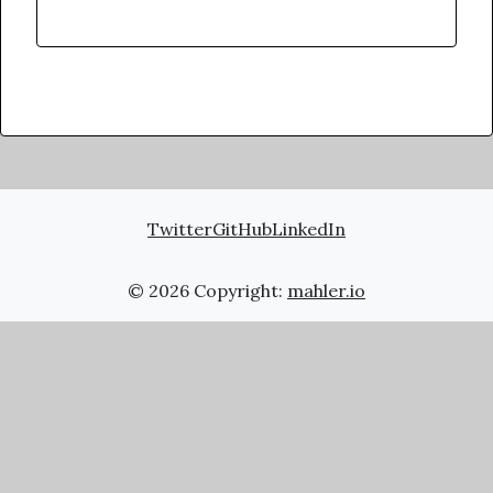
Twitter
GitHub
LinkedIn
© 2026 Copyright:
mahler.io