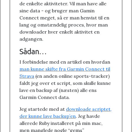
de enkelte aktiviteter. Vil man have alle
sine data - og bruger man Gamin
Connect meget, så er man henvist til en
lang og omstændelig proces, hvor man
downloader hver enkelt aktivitet en
adgangen.
Sådan…
I forbindelse med en artikel om hvordan
man kunne skifte fra Garmin Connect til
Strava
(en anden online sports-tracker)
faldt jeg over et script, som skulle kunne
lave en backup af (næsten) alle ens
Garmin Connect data.
Jeg startede med at
downloade scriptet,
der kunne lave backup’en
. Jeg havde
allerede Ruby installeret på min mac,
men manglede nogle “gems”