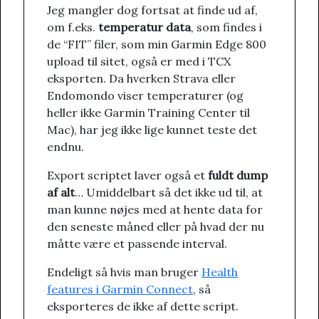
Jeg mangler dog fortsat at finde ud af,
om f.eks.
temperatur data
, som findes i
de “FIT” filer, som min Garmin Edge 800
upload til sitet, også er med i TCX
eksporten. Da hverken Strava eller
Endomondo viser temperaturer (og
heller ikke Garmin Training Center til
Mac), har jeg ikke lige kunnet teste det
endnu.
Export scriptet laver også et
fuldt dump
af alt
… Umiddelbart så det ikke ud til, at
man kunne nøjes med at hente data for
den seneste måned eller på hvad der nu
måtte være et passende interval.
Endeligt så hvis man bruger
Health
features i Garmin Connect
, så
eksporteres de ikke af dette script.