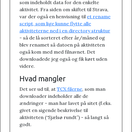
som indeholdt data for den enkelte
aktivitet. Fra siden om skiftet til Strava,
var der også en henvisning til
et rename
script, som lige kunne flytte alle
aktiviteterne ned i en directory struktur
- så de lå sorteret efter år/måned og
blev renamet så datoen på aktiviteten
også kom med med filnavnet. Det
downloadede jeg også og fik kørt uden
videre.
Hvad mangler
Det ser ud til, at
TCX filerne
, som man
downloader indeholder alle de
ændringer - man har lavet på sitet (f.eks.
givet en sigende beskrivelse til
aktiviteten (“Sjælsø rundt”) - så langt så
godt.