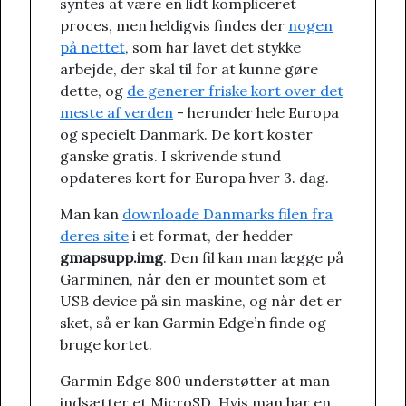
syntes at være en lidt kompliceret
proces, men heldigvis findes der
nogen
på nettet
, som har lavet det stykke
arbejde, der skal til for at kunne gøre
dette, og
de generer friske kort over det
meste af verden
- herunder hele Europa
og specielt Danmark. De kort koster
ganske gratis. I skrivende stund
opdateres kort for Europa hver 3. dag.
Man kan
downloade Danmarks filen fra
deres site
i et format, der hedder
gmapsupp.img
. Den fil kan man lægge på
Garminen, når den er mountet som et
USB device på sin maskine, og når det er
sket, så er kan Garmin Edge’n finde og
bruge kortet.
Garmin Edge 800 understøtter at man
indsætter et MicroSD. Hvis man har en