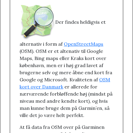
Der findes heldigvis et
alternativ i form af
OpenStreetMaps
(OSM). OSM er et altenativ til Google
Maps, Bing maps eller Kraks kort over
københavn, men er i høj grad lavet af
brugerne selv og mere åbne end kort fra
Google og Microsoft. Kvaliteten af
OSM
kort over Danmark
er allerede for
nærværende forbløffende høj (mindst på
niveau med andre kendte kort), og hvis
man kunne bruge dem på Garmin’en, så
ville det jo være helt perfekt.
At få data fra OSM over på Garminen