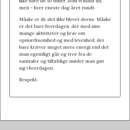
ikke bare de 50 timer, som vi holdt ud,
men – hver eneste dag året rundt.
Måske er de slet ikke blevet dovne. Måske
er det bare hverdagen, der med sine
mange aktiviteter og krav om
opmærksomhed og med levenhed, der
bare kræver meget mere energi end det
man egentligt går og tror fra de
samtaler og tilfældige møder man gør
sig i hverdagen.
Respekt.