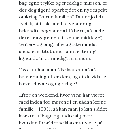
bag egne trykke og fredelige mursen, er
der dog (igen) oparbejdet en ny respekt
omkring ”kerne familien”. Det er jo lidt
typisk, at i takt med at venner og
bekendte begynder at få børn, så falder
deres engagement i ”venne middage”, i
teater- og biografliv og ikke mindst
sociale institutioner som fester og
lignende til et rimeligt minimum.
Hvor tit har man ikke kastet en kæk
bemærkning efter dem, og at de vidst er
blevet dovne og ugidelige?
Efter en weekend, hvor vi nu har været
med inden for murene i en sådan kerne
familie – 100%, så kan man jo kun siddet
kvæstet tilbage og undre sig over
hvordan forældrene klarer at være på –