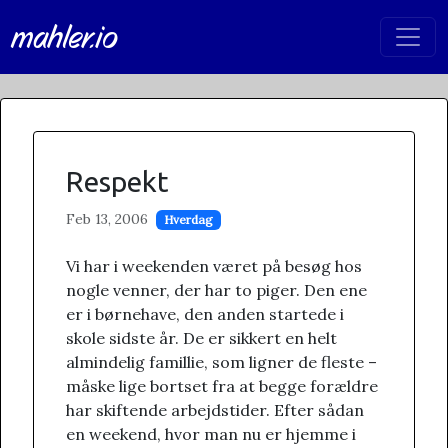
mahler.io
Respekt
Feb 13, 2006
Hverdag
Vi har i weekenden været på besøg hos
nogle venner, der har to piger. Den ene
er i børnehave, den anden startede i
skole sidste år. De er sikkert en helt
almindelig famillie, som ligner de fleste –
måske lige bortset fra at begge forældre
har skiftende arbejdstider. Efter sådan
en weekend, hvor man nu er hjemme i