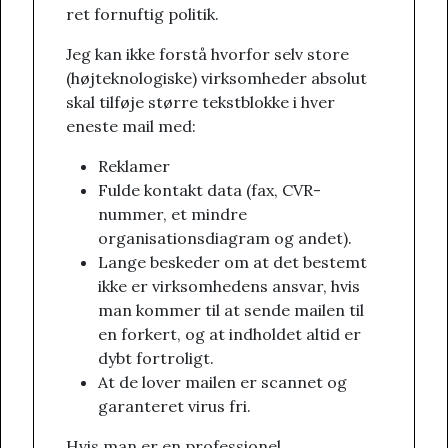
ret fornuftig politik.
Jeg kan ikke forstå hvorfor selv store
(højteknologiske) virksomheder absolut
skal tilføje større tekstblokke i hver
eneste mail med:
Reklamer
Fulde kontakt data (fax, CVR-
nummer, et mindre
organisationsdiagram og andet).
Lange beskeder om at det bestemt
ikke er virksomhedens ansvar, hvis
man kommer til at sende mailen til
en forkert, og at indholdet altid er
dybt fortroligt.
At de lover mailen er scannet og
garanteret virus fri.
Hvis man er en professionel