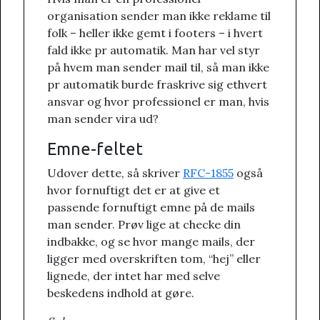
organisation sender man ikke reklame til
folk – heller ikke gemt i footers – i hvert
fald ikke pr automatik. Man har vel styr
på hvem man sender mail til, så man ikke
pr automatik burde fraskrive sig ethvert
ansvar og hvor professionel er man, hvis
man sender vira ud?
Emne-feltet
Udover dette, så skriver
RFC-1855
også
hvor fornuftigt det er at give et
passende fornuftigt emne på de mails
man sender. Prøv lige at checke din
indbakke, og se hvor mange mails, der
ligger med overskriften tom, “hej” eller
lignede, der intet har med selve
beskedens indhold at gøre.