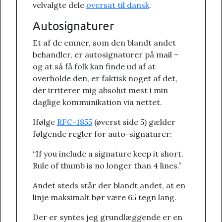
velvalgte dele
oversat til dansk
.
Autosignaturer
Et af de emner, som den blandt andet
behandler, er autosignaturer på mail –
og at så få folk kan finde ud af at
overholde den, er faktisk noget af det,
der irriterer mig absolut mest i min
daglige kommunikation via nettet.
Ifølge
RFC-1855
(øverst side 5) gælder
følgende regler for auto-signaturer:
“If you include a signature keep it short.
Rule of thumb is no longer than 4 lines.”
Andet steds står der blandt andet, at en
linje maksimalt bør være 65 tegn lang.
Der er syntes jeg grundlæggende er en