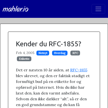
mahler.io
Kender du RFC-1855?
Feb 4, 2005
Netnyt
Hverdag
RFC
Etikette
Det er næsten 10 år siden, at
RFC-1855
blev skrevet, og den er faktisk stadigt et
fornuftigt bud på en etikette for og
opførsel på Internet. Hvis du ikke har
læst den, kan den varmt anbefales.
Selvom den ikke dækker “alt”, så er den
en god grundstamme og du kan få