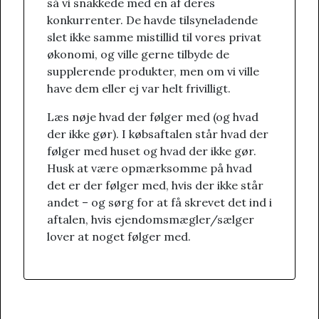
så vi snakkede med en af deres
konkurrenter. De havde tilsyneladende
slet ikke samme mistillid til vores privat
økonomi, og ville gerne tilbyde de
supplerende produkter, men om vi ville
have dem eller ej var helt frivilligt.
Læs nøje hvad der følger med (og hvad
der ikke gør). I købsaftalen står hvad der
følger med huset og hvad der ikke gør.
Husk at være opmærksomme på hvad
det er der følger med, hvis der ikke står
andet – og sørg for at få skrevet det ind i
aftalen, hvis ejendomsmægler/sælger
lover at noget følger med.