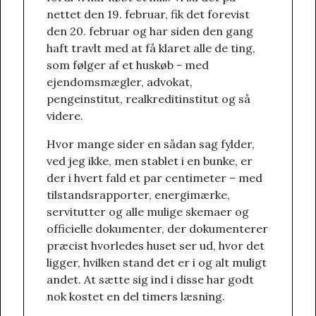
nettet den 19. februar, fik det forevist
den 20. februar og har siden den gang
haft travlt med at få klaret alle de ting,
som følger af et huskøb - med
ejendomsmægler, advokat,
pengeinstitut, realkreditinstitut og så
videre.
Hvor mange sider en sådan sag fylder,
ved jeg ikke, men stablet i en bunke, er
der i hvert fald et par centimeter – med
tilstandsrapporter, energimærke,
servitutter og alle mulige skemaer og
officielle dokumenter, der dokumenterer
præcist hvorledes huset ser ud, hvor det
ligger, hvilken stand det er i og alt muligt
andet. At sætte sig ind i disse har godt
nok kostet en del timers læsning.