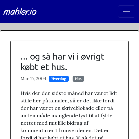
mahler.io
... og så har vi i øvrigt
købt et hus.
Mar 17, 2004
Hverdag
Hus
Hvis der den sidste måned har været lidt
stille her på kanalen, så er det ikke fordi
der har været en skriveblokade eller på
anden måde manglende lyst til at fylde
nettet med mit lille bidrag af
kommentarer til omverdenen. Det er
fordi vi har købt et hus. Vi så det på