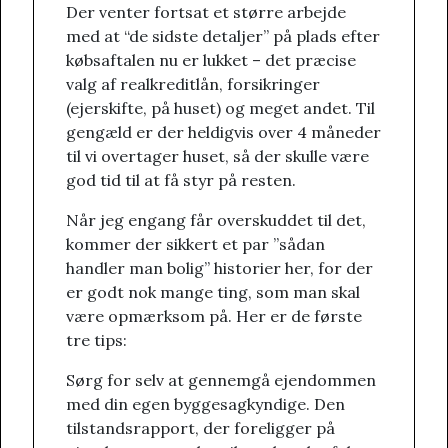
Der venter fortsat et større arbejde
med at “de sidste detaljer” på plads efter
købsaftalen nu er lukket – det præcise
valg af realkreditlån, forsikringer
(ejerskifte, på huset) og meget andet. Til
gengæld er der heldigvis over 4 måneder
til vi overtager huset, så der skulle være
god tid til at få styr på resten.
Når jeg engang får overskuddet til det,
kommer der sikkert et par ”sådan
handler man bolig” historier her, for der
er godt nok mange ting, som man skal
være opmærksom på. Her er de første
tre tips:
Sørg for selv at gennemgå ejendommen
med din egen byggesagkyndige. Den
tilstandsrapport, der foreligger på