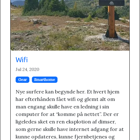
Wifi
Jul 24, 2020
Gear
Smarthome
Nye surfere kan begynde her. Et hvert hjem
har efterhånden fået wifi og glemt alt om
man engang skulle have en ledning i sin
computer for at “komme på nettet”. Der er
ligeledes sket en ren eksplotion af dimser,
som gerne skulle have internet adgang for at
kunne opdateres, kunne fjernbetjenes og