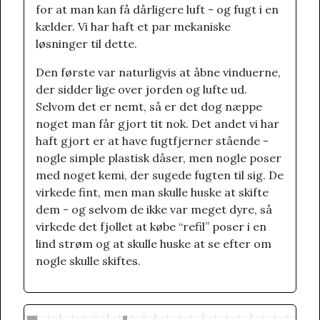
for at man kan få dårligere luft - og fugt i en
kælder. Vi har haft et par mekaniske
løsninger til dette.
Den første var naturligvis at åbne vinduerne,
der sidder lige over jorden og lufte ud.
Selvom det er nemt, så er det dog næppe
noget man får gjort tit nok. Det andet vi har
haft gjort er at have fugtfjerner stående -
nogle simple plastisk dåser, men nogle poser
med noget kemi, der sugede fugten til sig. De
virkede fint, men man skulle huske at skifte
dem - og selvom de ikke var meget dyre, så
virkede det fjollet at købe “refil” poser i en
lind strøm og at skulle huske at se efter om
nogle skulle skiftes.