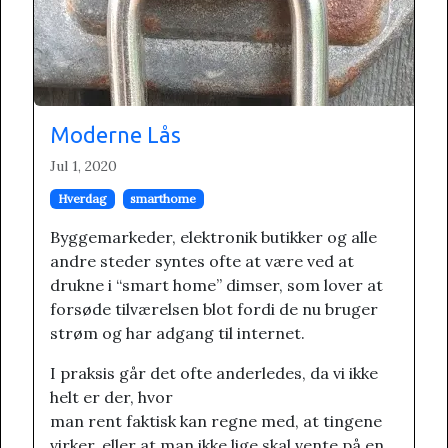
Moderne Lås
Jul 1, 2020
Hverdag
smarthome
Byggemarkeder, elektronik butikker og alle
andre steder syntes ofte at være ved at
drukne i “smart home” dimser, som lover at
forsøde tilværelsen blot fordi de nu bruger
strøm og har adgang til internet.
I praksis går det ofte anderledes, da vi ikke
helt er der, hvor
man rent faktisk kan regne med, at tingene
virker, eller at man ikke lige skal vente på en