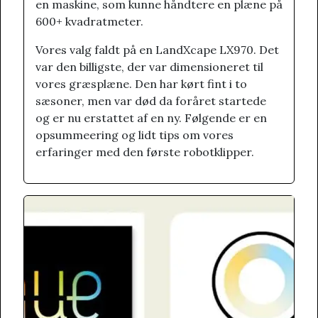
en maskine, som kunne håndtere en plæne på
600+ kvadratmeter.
Vores valg faldt på en LandXcape LX970. Det
var den billigste, der var dimensioneret til
vores græsplæne. Den har kørt fint i to
sæsoner, men var død da foråret startede
og er nu erstattet af en ny. Følgende er en
opsummeering og lidt tips om vores
erfaringer med den første robotklipper.