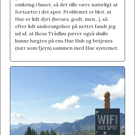
omkring i huset, så det ville være naturligt at
fortsætte i det spor. Problemet er blot, at
Hue er lidt dyrt (bevars, godt, men…), så
efter lidt undersøgelser på nettet fandt jeg
ud af, at Ikeas Trådløs pærer også skulle
kunne hægtes på ens Hue Hub og betjenes
(nær som fjern) sammen med Hue systemet.