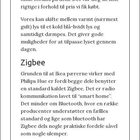
rigtige i forhold til pris vi fik købt.
Vores kan skifte mellem varmt (nærmest
gult) lys til et kold blå-hvidt lys og
samtidigt dæmpes. Det giver gode
muligheder for at tilpasse lyset gennem
dagen.
Zigbee
Grunden til at Ikea pærerne virker med
Philips Hue er fordi begge dele benytter
en standard kaldet Zigbee. Det er radio
kommunikation lavet til “smart home”.
Det minder om Bluetooth, hvor en række
producenter understøtter en fællles
standard og lige som bluetooth har
Zigbee dels nogle praktiske fordele såvel
som nogle ulemper.