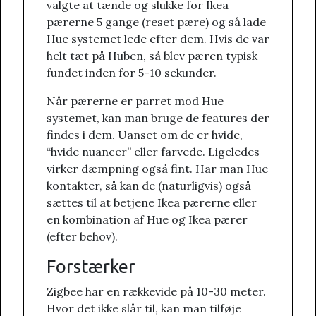
valgte at tænde og slukke for Ikea
pærerne 5 gange (reset pære) og så lade
Hue systemet lede efter dem. Hvis de var
helt tæt på Huben, så blev pæren typisk
fundet inden for 5-10 sekunder.
Når pærerne er parret mod Hue
systemet, kan man bruge de features der
findes i dem. Uanset om de er hvide,
“hvide nuancer” eller farvede. Ligeledes
virker dæmpning også fint. Har man Hue
kontakter, så kan de (naturligvis) også
sættes til at betjene Ikea pærerne eller
en kombination af Hue og Ikea pærer
(efter behov).
Forstærker
Zigbee har en rækkevide på 10-30 meter.
Hvor det ikke slår til, kan man tilføje