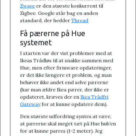
Zwave
er den største konkurrent til
Zigbee. Google står bag en anden
standard, der hedder
Thread
Få pærerne på Hue
systemet
I starten var der vist problemer med at
Ikeas Trådløs til at snakke sammen med
Hue, men efter firmware opdateringer,
er det ikke længere et problem, og man
behøver ikke andet end selve pærerne
(har man ældre Ikea pærer, der ikke er
opdateret, kræves der en
Ikea Trådfri
Gateway
for at kunne opdatere dem).
Den største udfordring syntes at være,
at pærerne skal meget tæt på Hue hub’en
for at kunne parres (1-2 meter). Jeg