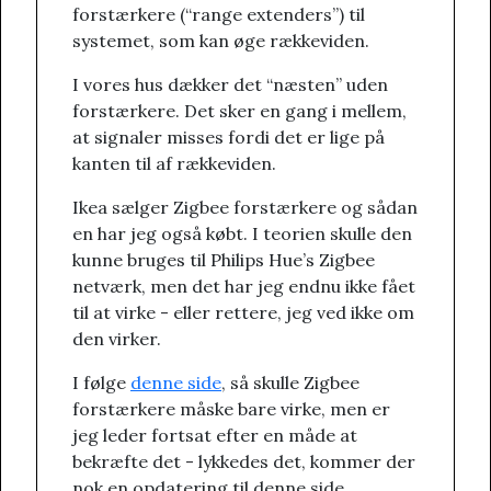
forstærkere (“range extenders”) til
systemet, som kan øge rækkeviden.
I vores hus dækker det “næsten” uden
forstærkere. Det sker en gang i mellem,
at signaler misses fordi det er lige på
kanten til af rækkeviden.
Ikea sælger Zigbee forstærkere og sådan
en har jeg også købt. I teorien skulle den
kunne bruges til Philips Hue’s Zigbee
netværk, men det har jeg endnu ikke fået
til at virke - eller rettere, jeg ved ikke om
den virker.
I følge
denne side
, så skulle Zigbee
forstærkere måske bare virke, men er
jeg leder fortsat efter en måde at
bekræfte det - lykkedes det, kommer der
nok en opdatering til denne side.