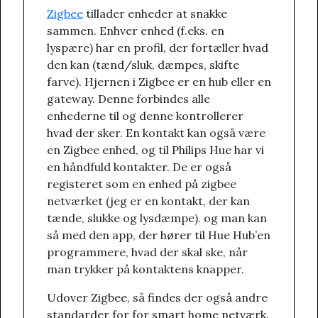
Zigbee
tillader enheder at snakke
sammen. Enhver enhed (f.eks. en
lyspære) har en profil, der fortæller hvad
den kan (tænd/sluk, dæmpes, skifte
farve). Hjernen i Zigbee er en hub eller en
gateway. Denne forbindes alle
enhederne til og denne kontrollerer
hvad der sker. En kontakt kan også være
en Zigbee enhed, og til Philips Hue har vi
en håndfuld kontakter. De er også
registeret som en enhed på zigbee
netværket (jeg er en kontakt, der kan
tænde, slukke og lysdæmpe). og man kan
så med den app, der hører til Hue Hub’en
programmere, hvad der skal ske, når
man trykker på kontaktens knapper.
Udover Zigbee, så findes der også andre
standarder for for smart home netværk.