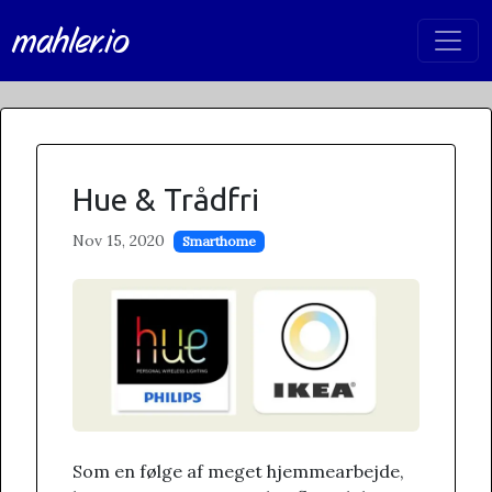
mahler.io
Hue & Trådfri
Nov 15, 2020
Smarthome
Som en følge af meget hjemmearbejde,