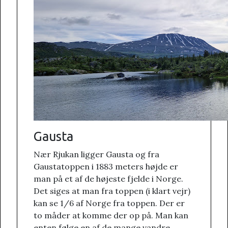
Gausta
Nær Rjukan ligger Gausta og fra
Gaustatoppen i 1883 meters højde er
man på et af de højeste fjelde i Norge.
Det siges at man fra toppen (i klart vejr)
kan se 1/6 af Norge fra toppen. Der er
to måder at komme der op på. Man kan
enten følge en af de mange vandre