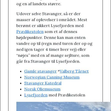
og en af landets større.
Udover selve Stavanger, så er der
masser af oplevelser i området. Mest
berømt er sikkert Lysefjorden med
Prædikestolen
som et af dennes
højdepunkter. Denne kan man enten
vandre op til (regn med turen der op og
ned igen tager 4 timer hver vej) eller
“nøjes” med en af mange sejlture, som
går fra Stavanger til Lysefjorden.
Gamle stavanger
*
Valberg Tårnet
Norwegian Canning Museum
Stavanger Katedral
Norsk Oliemuseum
Lysefjorden
med Prædikestolen