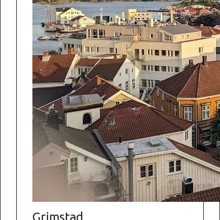
Grimstad