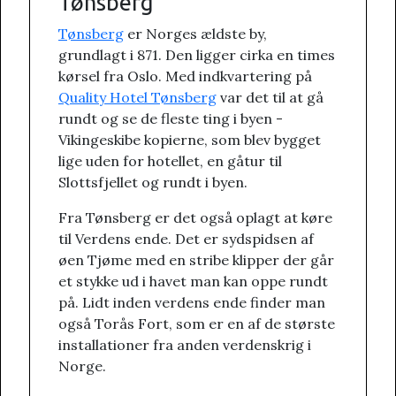
Tønsberg
Tønsberg
er Norges ældste by,
grundlagt i 871. Den ligger cirka en times
kørsel fra Oslo. Med indkvartering på
Quality Hotel Tønsberg
var det til at gå
rundt og se de fleste ting i byen -
Vikingeskibe kopierne, som blev bygget
lige uden for hotellet, en gåtur til
Slottsfjellet og rundt i byen.
Fra Tønsberg er det også oplagt at køre
til Verdens ende. Det er sydspidsen af
øen Tjøme med en stribe klipper der går
et stykke ud i havet man kan oppe rundt
på. Lidt inden verdens ende finder man
også Torås Fort, som er en af de største
installationer fra anden verdenskrig i
Norge.