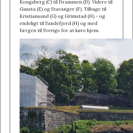
Kongsberg (C) til Drammen (D). Videre til
Gausta (E) og Stavanger (F). Tilbage til
Kristiansand (G) og Grimstad (H) - og
endeligt til Sandefjord (H) og med
færgen til Sverige for at køre hjem.