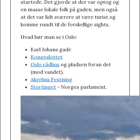
startede. Det gjorde at der var optog og
en masse lokale folk på gaden, men også
at det var lidt sværere at være turist og
komme rundt til de forskellige sights.
Hvad bør man se i Oslo:
Karl Johans gade
Kongeslottet
Oslo rådhus
og pladsen foran det
(mod vandet).
Akerhus Festning
Stortinget
- Norges parlament.