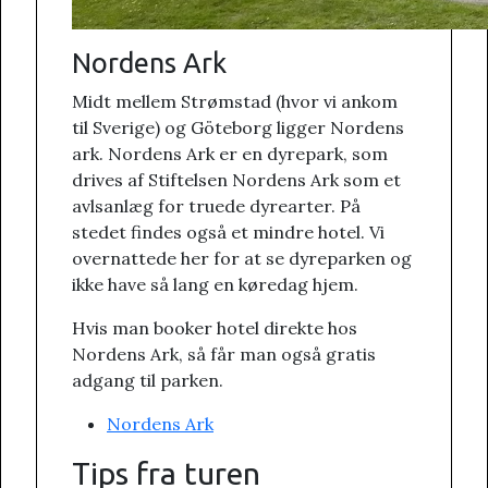
Nordens Ark
Midt mellem Strømstad (hvor vi ankom
til Sverige) og Göteborg ligger Nordens
ark. Nordens Ark er en dyrepark, som
drives af Stiftelsen Nordens Ark som et
avlsanlæg for truede dyrearter. På
stedet findes også et mindre hotel. Vi
overnattede her for at se dyreparken og
ikke have så lang en køredag hjem.
Hvis man booker hotel direkte hos
Nordens Ark, så får man også gratis
adgang til parken.
Nordens Ark
Tips fra turen