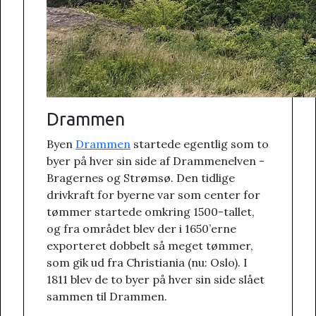
Drammen
Byen
Drammen
startede egentlig som to
byer på hver sin side af Drammenelven -
Bragernes og Strømsø. Den tidlige
drivkraft for byerne var som center for
tømmer startede omkring 1500-tallet,
og fra området blev der i 1650’erne
exporteret dobbelt så meget tømmer,
som gik ud fra Christiania (nu: Oslo). I
1811 blev de to byer på hver sin side slået
sammen til Drammen.