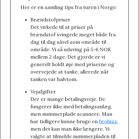
Her er en samling tips fra turen i Norge:
Brændstofpriser
Det virkede til at priser på
brændstof svingede meget både fra
dag til dag såvel som område til
område. Vi så udsving på 5-6 NOK
mellem 2 dage. Det gjorde er vi
generelt holdt øje med priserne og
overvejede at tanke, allerede når
tanken var halvtom.
Vejafgifter
Der er mange betalingsveje. De
fungerer ikke med betalingsanlæg,
men nummerplade scannere. Man
har tidligere kunne bruge en
brobizz
,
men det kan man ikke længere. Vi
valgte at tilmelde nummerpladen til