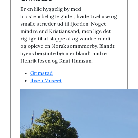
Er en lille hyggelig by med
brostensbelagte gader, hvide træhuse og
smalle stræder ud til fjorden. Noget
mindre end Kristiansand, men lige det
rigtige til at slappe af og vandre rundt
og opleve en Norsk sommmerby. Blandt
byens berømte børn er blandt andre
Henrik Ibsen og Knut Hamsun.
Grimstad
Ibsen Museet