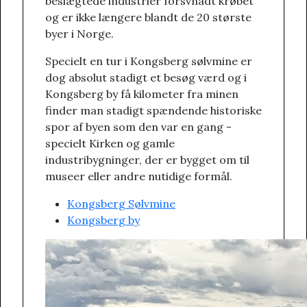
beslægtede industrier forsvnadt krøbet
og er ikke længere blandt de 20 største
byer i Norge.
Specielt en tur i Kongsberg sølvmine er
dog absolut stadigt et besøg værd og i
Kongsberg by få kilometer fra minen
finder man stadigt spændende historiske
spor af byen som den var en gang -
specielt Kirken og gamle
industribygninger, der er bygget om til
museer eller andre nutidige formål.
Kongsberg Sølvmine
Kongsberg by