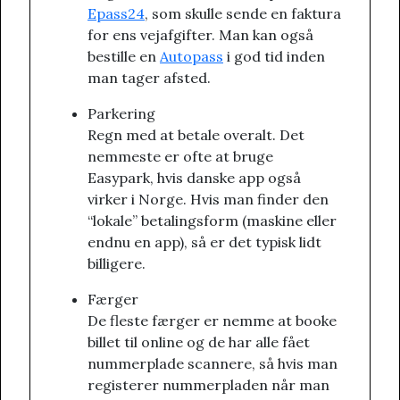
Epass24
, som skulle sende en faktura
for ens vejafgifter. Man kan også
bestille en
Autopass
i god tid inden
man tager afsted.
Parkering
Regn med at betale overalt. Det
nemmeste er ofte at bruge
Easypark, hvis danske app også
virker i Norge. Hvis man finder den
“lokale” betalingsform (maskine eller
endnu en app), så er det typisk lidt
billigere.
Færger
De fleste færger er nemme at booke
billet til online og de har alle fået
nummerplade scannere, så hvis man
registerer nummerpladen når man