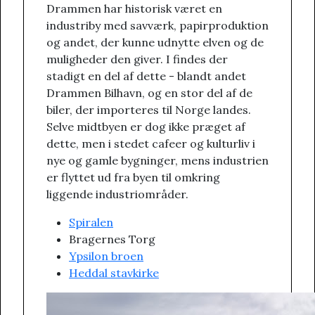
Drammen har historisk været en
industriby med savværk, papirproduktion
og andet, der kunne udnytte elven og de
muligheder den giver. I findes der
stadigt en del af dette - blandt andet
Drammen Bilhavn, og en stor del af de
biler, der importeres til Norge landes.
Selve midtbyen er dog ikke præget af
dette, men i stedet cafeer og kulturliv i
nye og gamle bygninger, mens industrien
er flyttet ud fra byen til omkring
liggende industriområder.
Spiralen
Bragernes Torg
Ypsilon broen
Heddal stavkirke