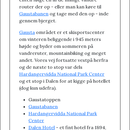
router der op - eller man kan køre til
Gaustabanen
og tage med den op - inde
gennem bjerget.
Gausta
området er et skisportscenter
om vinteren beliggende i 945 meters
højde og byder om sommeren på
vandreruter, mountainbiking og meget
andet. Vores vej fortsatte vestpå herfra
og de næste to stop var dels
Hardangervidda National Park Center
og et stop i Dalen for at kigge på hotellet
(dog kun udefra).
Gaustatoppen
Gaustabanen
Hardangervidda National Park
Center
Dalen Hotel
- et fint hotel fra 1894,