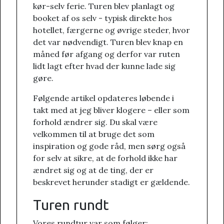
kør-selv ferie. Turen blev planlagt og
booket af os selv - typisk direkte hos
hotellet, færgerne og øvrige steder, hvor
det var nødvendigt. Turen blev knap en
måned før afgang og derfor var ruten
lidt lagt efter hvad der kunne lade sig
gøre.
Følgende artikel opdateres løbende i
takt med at jeg bliver klogere – eller som
forhold ændrer sig. Du skal være
velkommen til at bruge det som
inspiration og gode råd, men sørg også
for selv at sikre, at de forhold ikke har
ændret sig og at de ting, der er
beskrevet herunder stadigt er gældende.
Turen rundt
Vores rundtur var som følger: