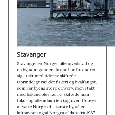
Stavanger
Stavanger er Norges oliehovedstad og
en by, som gennem årene har forandret
sig i takt med tiderne skiftede.
Oprindeligt var det fiskeri og hvalfangst,
som var byens store erhverv, men i takt
med fiskene blev færre, skiftede man
fokus og olieindustrien tog over. Udover
at være Norges 4. største by, så er
lufthavnen også Norges ældste fra 1937