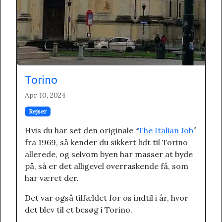
Torino
Apr 10, 2024
Rejser
Hvis du har set den originale “
The Italian Job
”
fra 1969, så kender du sikkert lidt til Torino
allerede, og selvom byen har masser at byde
på, så er det alligevel overraskende få, som
har været der.
Det var også tilfældet for os indtil i år, hvor
det blev til et besøg i Torino.