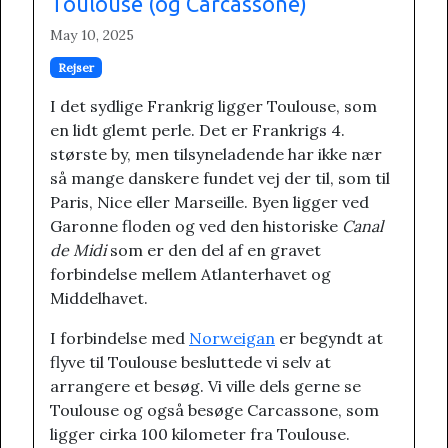
Toulouse (og Carcassone)
May 10, 2025
Rejser
I det sydlige Frankrig ligger Toulouse, som
en lidt glemt perle. Det er Frankrigs 4.
største by, men tilsyneladende har ikke nær
så mange danskere fundet vej der til, som til
Paris, Nice eller Marseille. Byen ligger ved
Garonne floden og ved den historiske
Canal
de Midi
som er den del af en gravet
forbindelse mellem Atlanterhavet og
Middelhavet.
I forbindelse med
Norweigan
er begyndt at
flyve til Toulouse besluttede vi selv at
arrangere et besøg. Vi ville dels gerne se
Toulouse og også besøge Carcassone, som
ligger cirka 100 kilometer fra Toulouse.