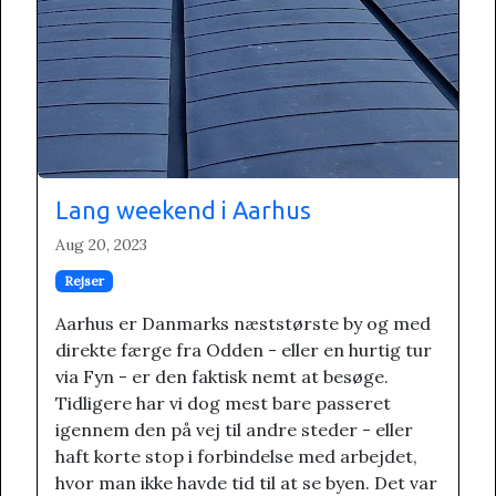
Lang weekend i Aarhus
Aug 20, 2023
Rejser
Aarhus er Danmarks næststørste by og med
direkte færge fra Odden - eller en hurtig tur
via Fyn - er den faktisk nemt at besøge.
Tidligere har vi dog mest bare passeret
igennem den på vej til andre steder - eller
haft korte stop i forbindelse med arbejdet,
hvor man ikke havde tid til at se byen. Det var