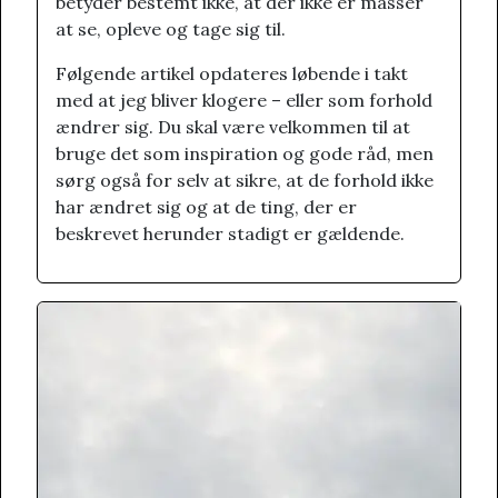
betyder bestemt ikke, at der ikke er masser
at se, opleve og tage sig til.
Følgende artikel opdateres løbende i takt
med at jeg bliver klogere – eller som forhold
ændrer sig. Du skal være velkommen til at
bruge det som inspiration og gode råd, men
sørg også for selv at sikre, at de forhold ikke
har ændret sig og at de ting, der er
beskrevet herunder stadigt er gældende.