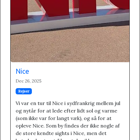
Nice
Dec 26, 2025
Rejser
Vi var en tur til Nice i sydfrankrig mellem jul
og nytår for at lede efter lidt sol og varme
(som ikke var for langt væk), og så for at
opleve Nice. Som by findes der ikke nogle af
de store kendte sights i Nice, men det