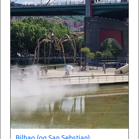
Bilbao (og San Sebstian)