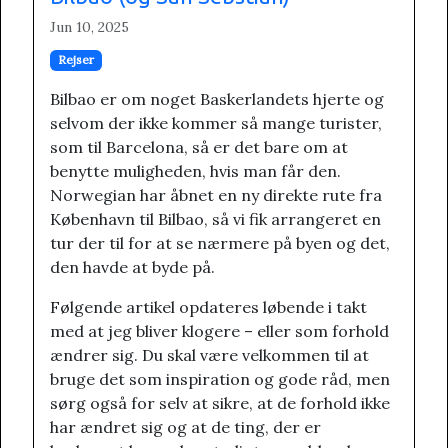
Jun 10, 2025
Rejser
Bilbao er om noget Baskerlandets hjerte og
selvom der ikke kommer så mange turister,
som til Barcelona, så er det bare om at
benytte muligheden, hvis man får den.
Norwegian har åbnet en ny direkte rute fra
København til Bilbao, så vi fik arrangeret en
tur der til for at se nærmere på byen og det,
den havde at byde på.
Følgende artikel opdateres løbende i takt
med at jeg bliver klogere – eller som forhold
ændrer sig. Du skal være velkommen til at
bruge det som inspiration og gode råd, men
sørg også for selv at sikre, at de forhold ikke
har ændret sig og at de ting, der er