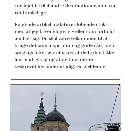
i en lejet bil til 4 andre destinationer, som var
ret forskellige.
Følgende artikel opdateres løbende i takt
med at jeg bliver klogere – eller som forhold
ændrer sig. Du skal være velkommen til at
bruge det som inspiration og gode råd, men
sørg også for selv at sikre, at de forhold ikke
har ændret sig og at de ting, der er
beskrevet herunder stadigt er gældende.