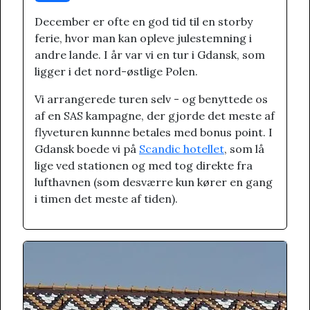
December er ofte en god tid til en storby
ferie, hvor man kan opleve julestemning i
andre lande. I år var vi en tur i Gdansk, som
ligger i det nord-østlige Polen.
Vi arrangerede turen selv - og benyttede os
af en SAS kampagne, der gjorde det meste af
flyveturen kunnne betales med bonus point. I
Gdansk boede vi på
Scandic hotellet
, som lå
lige ved stationen og med tog direkte fra
lufthavnen (som desværre kun kører en gang
i timen det meste af tiden).