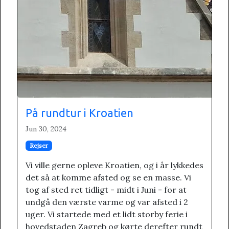
På rundtur i Kroatien
Jun 30, 2024
Rejser
Vi ville gerne opleve Kroatien, og i år lykkedes
det så at komme afsted og se en masse. Vi
tog af sted ret tidligt - midt i Juni - for at
undgå den værste varme og var afsted i 2
uger. Vi startede med et lidt storby ferie i
hovedstaden Zagreb og kørte derefter rundt