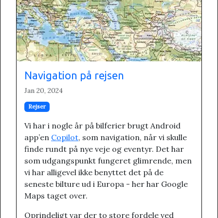
Navigation på rejsen
Jan 20, 2024
Rejser
Vi har i nogle år på bilferier brugt Android
app’en
Copilot
, som navigation, når vi skulle
finde rundt på nye veje og eventyr. Det har
som udgangspunkt fungeret glimrende, men
vi har alligevel ikke benyttet det på de
seneste bilture ud i Europa - her har Google
Maps taget over.
Oprindeligt var der to store fordele ved