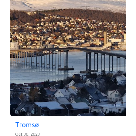
Tromsø
Oct 30, 2023