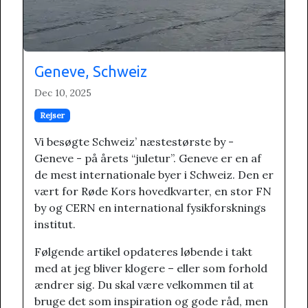
Geneve, Schweiz
Dec 10, 2025
Rejser
Vi besøgte Schweiz’ næstestørste by -
Geneve - på årets “juletur”. Geneve er en af
de mest internationale byer i Schweiz. Den er
vært for Røde Kors hovedkvarter, en stor FN
by og CERN en international fysikforsknings
institut.
Følgende artikel opdateres løbende i takt
med at jeg bliver klogere – eller som forhold
ændrer sig. Du skal være velkommen til at
bruge det som inspiration og gode råd, men