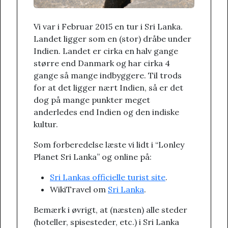
Vi var i Februar 2015 en tur i Sri Lanka.
Landet ligger som en (stor) dråbe under
Indien. Landet er cirka en halv gange
større end Danmark og har cirka 4
gange så mange indbyggere. Til trods
for at det ligger nært Indien, så er det
dog på mange punkter meget
anderledes end Indien og den indiske
kultur.
Som forberedelse læste vi lidt i “Lonley
Planet Sri Lanka” og online på:
Sri Lankas officielle turist site
.
WikiTravel om
Sri Lanka
.
Bemærk i øvrigt, at (næsten) alle steder
(hoteller, spisesteder, etc.) i Sri Lanka