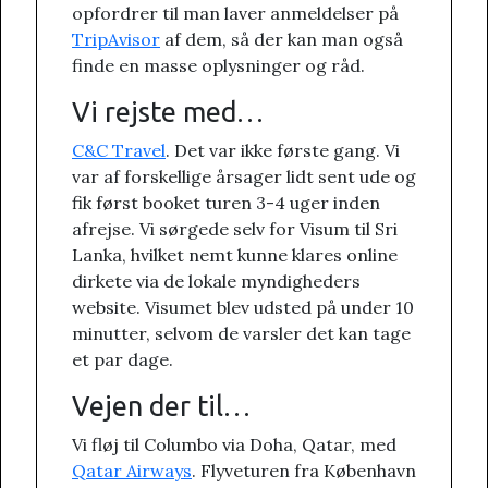
opfordrer til man laver anmeldelser på
TripAvisor
af dem, så der kan man også
finde en masse oplysninger og råd.
Vi rejste med…
C&C Travel
. Det var ikke første gang. Vi
var af forskellige årsager lidt sent ude og
fik først booket turen 3-4 uger inden
afrejse. Vi sørgede selv for Visum til Sri
Lanka, hvilket nemt kunne klares online
dirkete via de lokale myndigheders
website. Visumet blev udsted på under 10
minutter, selvom de varsler det kan tage
et par dage.
Vejen der til…
Vi fløj til Columbo via Doha, Qatar, med
Qatar Airways
. Flyveturen fra København