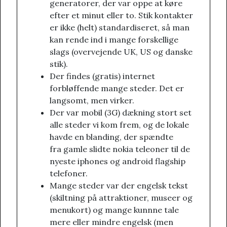
generatorer, der var oppe at køre
efter et minut eller to. Stik kontakter
er ikke (helt) standardiseret, så man
kan rende ind i mange forskellige
slags (overvejende UK, US og danske
stik).
Der findes (gratis) internet
forbløffende mange steder. Det er
langsomt, men virker.
Der var mobil (3G) dækning stort set
alle steder vi kom frem, og de lokale
havde en blanding, der spændte
fra gamle slidte nokia teleoner til de
nyeste iphones og android flagship
telefoner.
Mange steder var der engelsk tekst
(skiltning på attraktioner, museer og
menukort) og mange kunnne tale
mere eller mindre engelsk (men