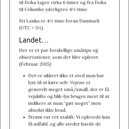
til Doha tager cirka 6 timer og fra Doha
til Columbo yderligere 4½ time.
Sri Lanka er 4½ time foran Danmark
(UTC + 5½).
Landet…
Her er et par forskellige småtips og
observationer, som der blev oplevet
(Februar 2015):
Det er sikkert ikke et sted man har
lyst til at køre selv. Vejene er
generelt meget små/small; der er få
vejskilte og blik-lys bruges mest til at
indikere at man “gør noget” men
absolut ikke hvad.
Strøm var ret stabilt. Vi oplevede kun
få udfald, og alle steder havde de