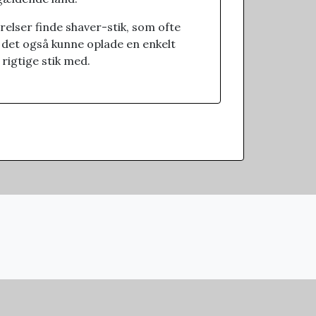
elser finde shaver-stik, som ofte
t det også kunne oplade en enkelt
rigtige stik med.