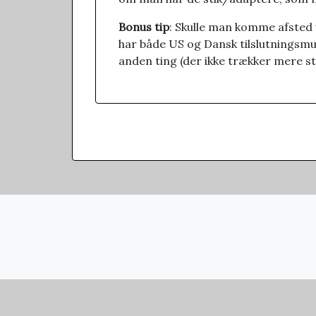
Bonus tip
: Skulle man komme afsted 
har både US og Dansk tilslutningsmul
anden ting (der ikke trækker mere st