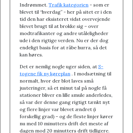
Indrømmet.
Trafik kategorien
- som er
blevet til “hverdag” - her på sitet er i den
tid den har eksisteret vidst overvejende
blevet brugt til at brokke sig – over
modtrafikanter og andre utåleligheder
ude i den rigtige verden. Nu er der dog
endeligt basis for at råbe hurra, så det
kan høres.
Det er nemlig nogle uger siden, at
S-
togene fik ny køreplan
. I modsætning til
normalt, hvor der blot laves små
justeringer, så et minut tal på nogle få
stationer bliver en lille smule anderledes,
så var der denne gang rigtigt tænkt nyt
og flere linjer var blevet ændret (i
forskellig grad) – og de fleste linjer kører
nu med 10 minutters drift det meste af
dagen mod 20 minutters drift tidligere.