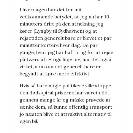
I hverdagen har det for mit
vedkommende betydet, at jeg nu har 10
minutters drift på den strækning jeg
kører (Lyngby til Sydhavnen) og at
rejsetiden generelt bare er blevet et par
minutter kortere hver dag. De par
gange, hvor jeg har haft brug for at rejse
på tværs af s-togs linjerne, har det også
virket, som om det generelt bare er
begyndt at køre mere effektivt.
Hvis så bare nogle politikere ville stoppe
den dødsspiral priserne har været ude i
gennem mange år og måske prøvede at
sænke dem, så kunne offentlig transport
jo næsten blive et attraktivt alternativ til
egen bil.