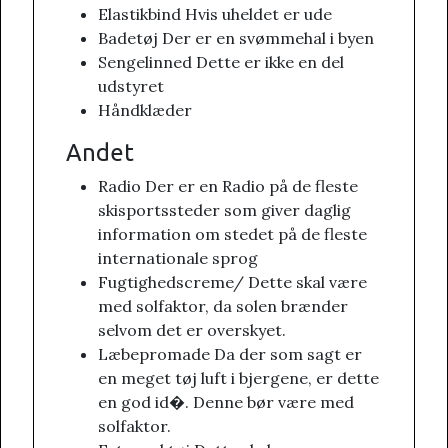
Elastikbind Hvis uheldet er ude
Badetøj Der er en svømmehal i byen
Sengelinned Dette er ikke en del
udstyret
Håndklæder
Andet
Radio Der er en Radio på de fleste
skisportssteder som giver daglig
information om stedet på de fleste
internationale sprog
Fugtighedscreme/ Dette skal være
med solfaktor, da solen brænder
selvom det er overskyet.
Læbepromade Da der som sagt er
en meget tøj luft i bjergene, er dette
en god id�. Denne bør være med
solfaktor.