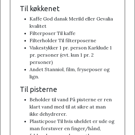
Til køkkenet
Kaffe God dansk Merild eller Gevalia
kvalitet
Filterposer Til kaffe
Filterholder Til filterposerne
Viskestykker 1 pr. person Karklude 1
pr. personer (evt. kun 1 pr. 2
personer)
Andet Stanniol, film, fryseposer og
lign.
Til pisterne
Beholder til vand På pisterne er ren
klart vand med til at sikre at man
ikke dehydrerer.
Plasticpose Til hvis uheldet er ude og
man forstuver en finger/hånd,