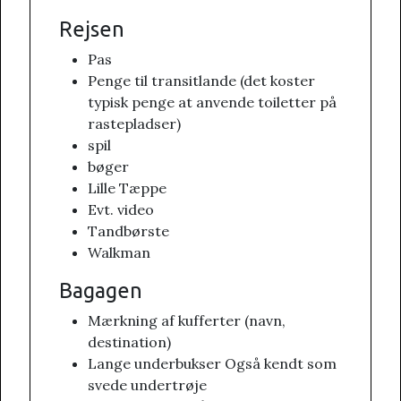
Rejsen
Pas
Penge til transitlande (det koster
typisk penge at anvende toiletter på
rastepladser)
spil
bøger
Lille Tæppe
Evt. video
Tandbørste
Walkman
Bagagen
Mærkning af kufferter (navn,
destination)
Lange underbukser Også kendt som
svede undertrøje