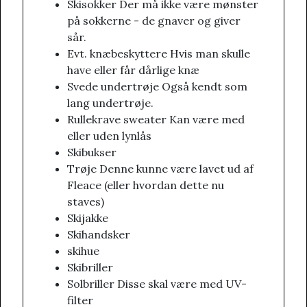
Skisokker Der må ikke være mønster
på sokkerne - de gnaver og giver
sår.
Evt. knæbeskyttere Hvis man skulle
have eller får dårlige knæ
Svede undertrøje Også kendt som
lang undertrøje.
Rullekrave sweater Kan være med
eller uden lynlås
Skibukser
Trøje Denne kunne være lavet ud af
Fleace (eller hvordan dette nu
staves)
Skijakke
Skihandsker
skihue
Skibriller
Solbriller Disse skal være med UV-
filter