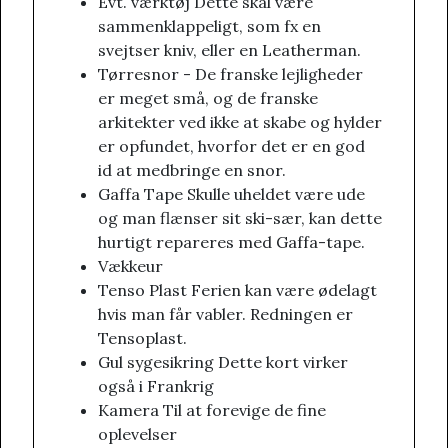
Evt. værktøj Dette skal være
sammenklappeligt, som fx en
svejtser kniv, eller en Leatherman.
Tørresnor - De franske lejligheder
er meget små, og de franske
arkitekter ved ikke at skabe og hylder
er opfundet, hvorfor det er en god
id at medbringe en snor.
Gaffa Tape Skulle uheldet være ude
og man flænser sit ski-sær, kan dette
hurtigt repareres med Gaffa-tape.
Vækkeur
Tenso Plast Ferien kan være ødelagt
hvis man får vabler. Redningen er
Tensoplast.
Gul sygesikring Dette kort virker
også i Frankrig
Kamera Til at forevige de fine
oplevelser