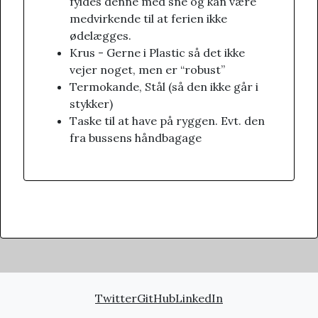
fyldes denne med sne og kan være
medvirkende til at ferien ikke
ødelægges.
Krus - Gerne i Plastic så det ikke
vejer noget, men er “robust”
Termokande, Stål (så den ikke går i
stykker)
Taske til at have på ryggen. Evt. den
fra bussens håndbagage
Twitter
GitHub
LinkedIn