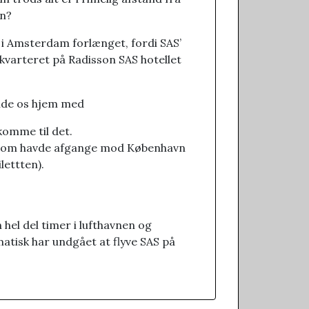
en?
 i Amsterdam forlænget, fordi SAS’
kvarteret på Radisson SAS hotellet
ende os hjem med
 komme til det.
, som havde afgange mod København
lettten).
 hel del timer i lufthavnen og
ematisk har undgået at flyve SAS på