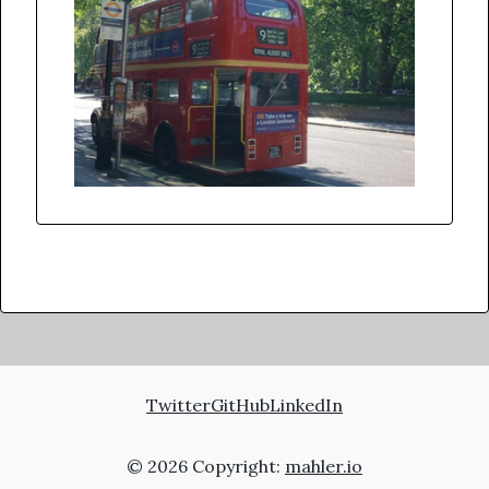
Twitter
GitHub
LinkedIn
© 2026 Copyright:
mahler.io