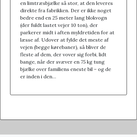
en limtræsbjælke så stor, at den leveres
direkte fra fabrikken. Der er ikke noget
bedre end en 25 meter lang blokvogn
(der fuldt lastet vejer 10 ton), der
parkerer midt i aften myldretiden for at
læsse af. Udover at fylde det meste af
vejen (begge kørebaner), så bliver de
fleste af dem, der vover sig forbi, lidt
bange, når der svæver en 75 kg tung
bjælke over familiens eneste bil – og de
er inden i den…