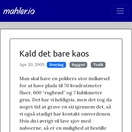
mahler.io
Kald det bare kaos
Apr 20, 2005
Hverdag
Byggeri
Trafik
Man skal have en pokkers stor indkørsel
for at have plads til 70 kvadratmeter
fliser, 600 “rugbrød” og 7 kubikmeter
grus. Det har vi heldigvis, men det tog da
noget tid at grave en sti igennem det, så
vi også stadigt har kontakt omverdenen.
Hvis du i øvrigt vil lave sjov med
naboerne, så er en mulighed at bestille