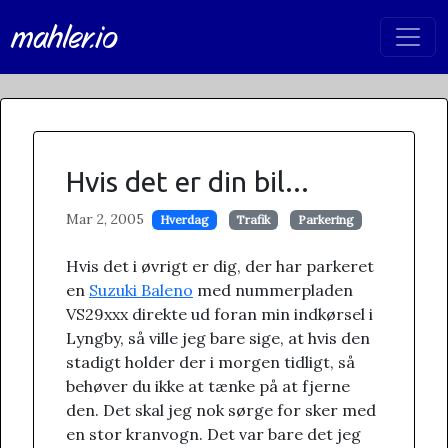
mahler.io
Hvis det er din bil...
Mar 2, 2005
Hverdag
Trafik
Parkering
Hvis det i øvrigt er dig, der har parkeret
en
Suzuki Baleno
med nummerpladen
VS29xxx direkte ud foran min indkørsel i
Lyngby, så ville jeg bare sige, at hvis den
stadigt holder der i morgen tidligt, så
behøver du ikke at tænke på at fjerne
den. Det skal jeg nok sørge for sker med
en stor kranvogn. Det var bare det jeg