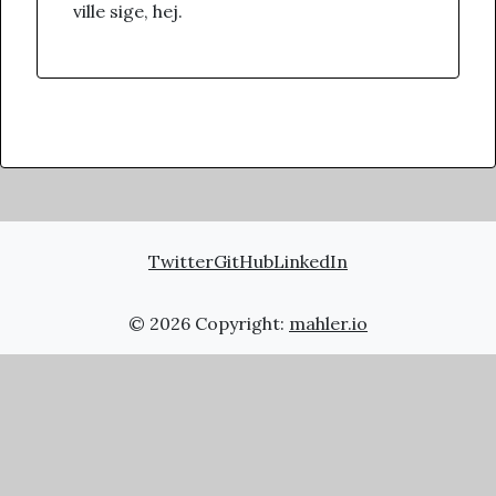
ville sige, hej.
Twitter
GitHub
LinkedIn
© 2026 Copyright:
mahler.io