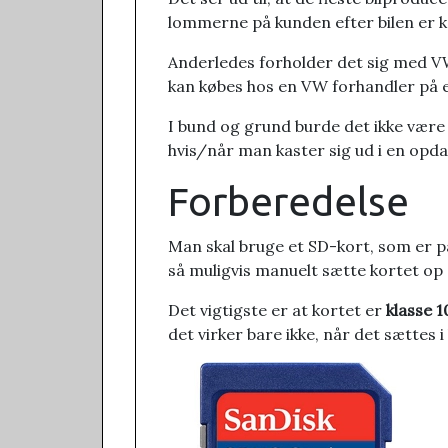
lommerne på kunden efter bilen er køb
Anderledes forholder det sig med VW,
kan købes hos en VW forhandler på et 
I bund og grund burde det ikke være
hvis/når man kaster sig ud i en opda
Forberedelse
Man skal bruge et SD-kort, som er p
så muligvis manuelt sætte kortet op
Det vigtigste er at kortet er
klasse 1
det virker bare ikke, når det sættes i