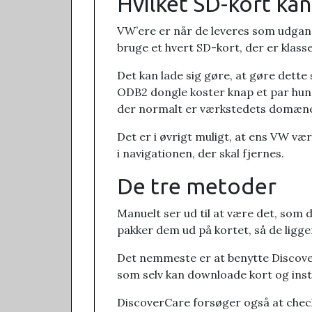
Hvilket SD-kort ka
VW’ere er når de leveres som udgangs
bruge et hvert SD-kort, der er klasse
Det kan lade sig gøre, at gøre dette
ODB2 dongle koster knap et par hundre
der normalt er værkstedets domæn
Det er i øvrigt muligt, at ens VW vær
i navigationen, der skal fjernes.
De tre metoder
Manuelt ser ud til at være det, som
pakker dem ud på kortet, så de ligger
Det nemmeste er at benytte Discover
som selv kan downloade kort og inst
DiscoverCare forsøger også at checke