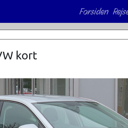
Forsiden
Rejs
VW kort