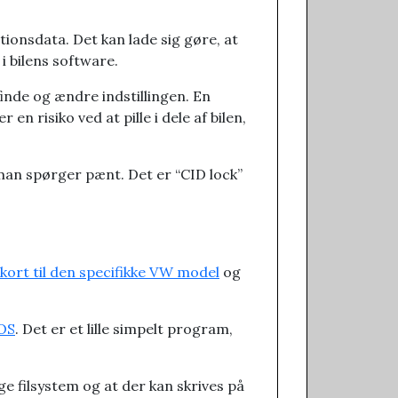
ionsdata. Det kan lade sig gøre, at
i bilens software.
finde og ændre indstillingen. En
 risiko ved at pille i dele af bilen,
s man spørger pænt. Det er “CID lock”
ort til den specifikke VW model
og
OS
. Det er et lille simpelt program,
ge filsystem og at der kan skrives på