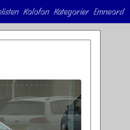
elisten
Kolofon
Kategorier
Emneord