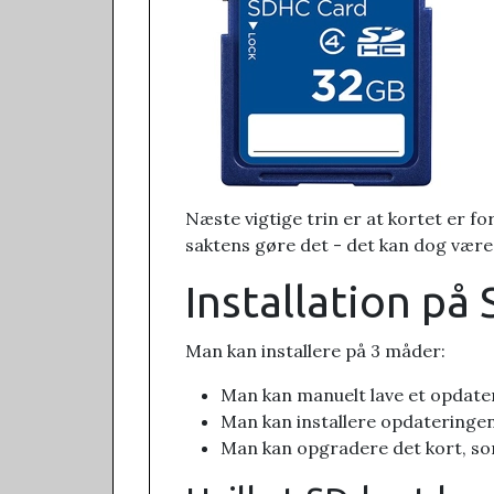
Næste vigtige trin er at kortet er 
saktens gøre det - det kan dog være, 
Installation på
Man kan installere på 3 måder:
Man kan manuelt lave et opdate
Man kan installere opdateringen
Man kan opgradere det kort, som 