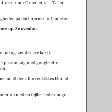
fte et rundt C med et tal i. Tallet
igheden på din internet forbindelse.
are op. Se ovenfor.
et ud og sæt det nye kort i.
, så prøv at søg med google efter
ret.
 ind til dem. Kortet klikkes blot ud
ommer op med en fejlbesked er noget