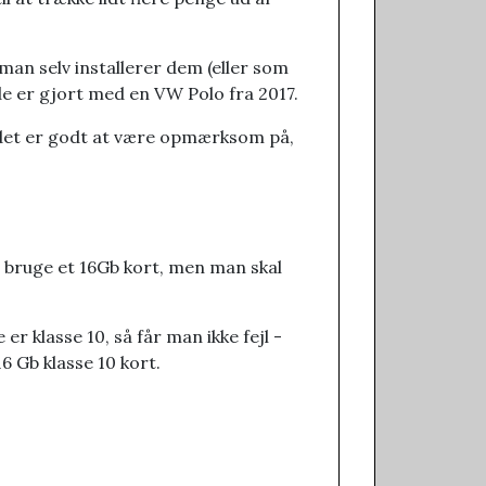
man selv installerer dem (eller som
nde er gjort med en VW Polo fra 2017.
m det er godt at være opmærksom på,
 bruge et 16Gb kort, men man skal
 er klasse 10, så får man ikke fejl -
16 Gb klasse 10 kort.