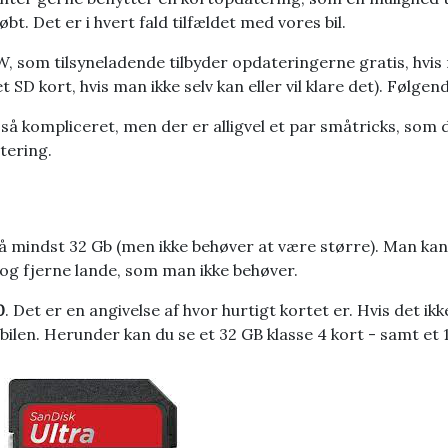
t. Det er i hvert fald tilfældet med vores bil.
 som tilsyneladende tilbyder opdateringerne gratis, hvis 
SD kort, hvis man ikke selv kan eller vil klare det). Følge
 så kompliceret, men der er alligvel et par småtricks, so
tering.
å mindst 32 Gb (men ikke behøver at være større). Man kan
 og fjerne lande, som man ikke behøver.
0
. Det er en angivelse af hvor hurtigt kortet er. Hvis det ikke
 bilen. Herunder kan du se et 32 GB klasse 4 kort - samt et 