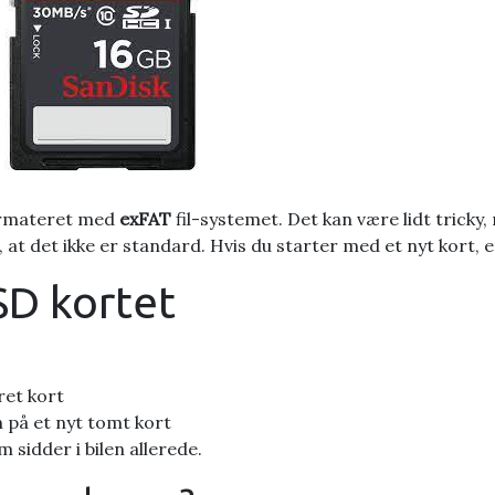
formateret med
exFAT
fil-systemet. Det kan være lidt tric
at det ikke er standard. Hvis du starter med et nyt kort, e
 SD kortet
ret kort
 på et nyt tomt kort
sidder i bilen allerede.