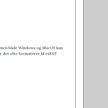
ky, men både Windows og MacOS kan
r det ofte formateret til exFAT.