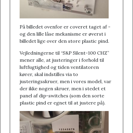
På billedet ovenfor er coveret taget af -
og den lille låse mekanisme er øverst i
billedet lige over den store plastic pind.
Vejledningerne til “S&P Silent-100 CHZ”
mener alle, at justeringer i forhold til
luftfugtighed og tiden ventilatoren
kører, skal indstilles via to
justeringsskruer, men i vores model, var
der ikke nogen skruer, men i stedet et
panel af dip-switches (som den sorte
plastic pind er egnet til at justere på).