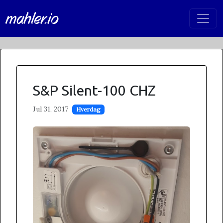
mahler.io
S&P Silent-100 CHZ
Jul 31, 2017
Hverdag