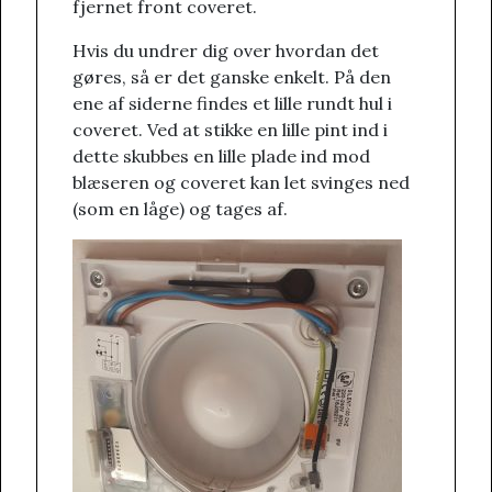
fjernet front coveret.
Hvis du undrer dig over hvordan det
gøres, så er det ganske enkelt. På den
ene af siderne findes et lille rundt hul i
coveret. Ved at stikke en lille pint ind i
dette skubbes en lille plade ind mod
blæseren og coveret kan let svinges ned
(som en låge) og tages af.