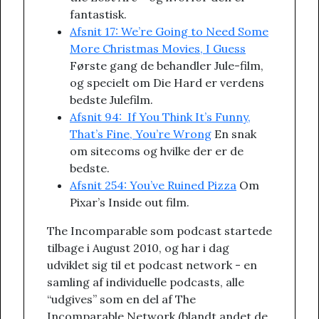
fantastisk.
Afsnit 17: We’re Going to Need Some
More Christmas Movies, I Guess
Første gang de behandler Jule-film,
og specielt om Die Hard er verdens
bedste Julefilm.
Afsnit 94: If You Think It’s Funny,
That’s Fine, You’re Wrong
En snak
om sitecoms og hvilke der er de
bedste.
Afsnit 254: You’ve Ruined Pizza
Om
Pixar’s Inside out film.
The Incomparable som podcast startede
tilbage i August 2010, og har i dag
udviklet sig til et podcast network - en
samling af individuelle podcasts, alle
“udgives” som en del af The
Incomparable Network (blandt andet de