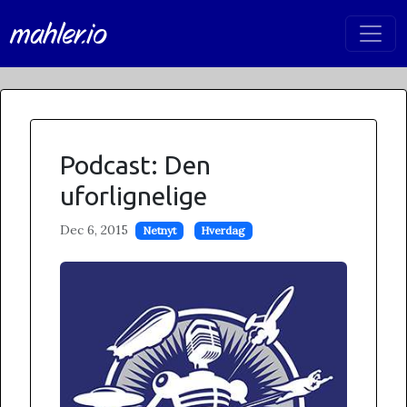
mahler.io
Podcast: Den
uforlignelige
Dec 6, 2015
Netnyt
Hverdag