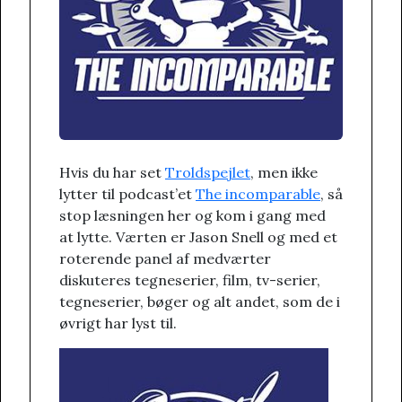
Hvis du har set
Troldspejlet
, men ikke
lytter til podcast’et
The incomparable
, så
stop læsningen her og kom i gang med
at lytte. Værten er Jason Snell og med et
roterende panel af medværter
diskuteres tegneserier, film, tv-serier,
tegneserier, bøger og alt andet, som de i
øvrigt har lyst til.