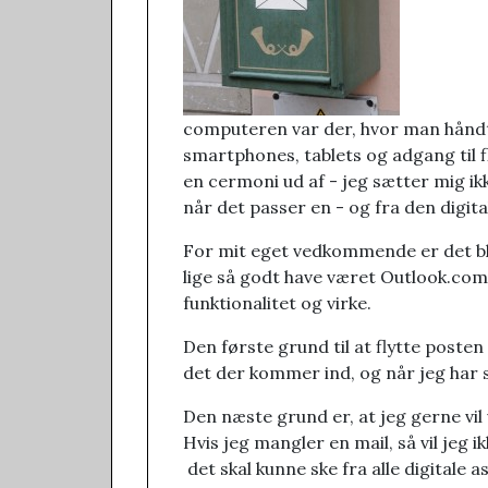
computeren var der, hvor man håndt
smartphones, tablets og adgang til 
en cermoni ud af - jeg sætter mig ik
når det passer en - og fra den digi
For mit eget vedkommende er det ble
lige så godt have været Outlook.com,
funktionalitet og virke.
Den første grund til at flytte posten 
det der kommer ind, og når jeg har s
Den næste grund er, at jeg gerne vil
Hvis jeg mangler en mail, så vil jeg 
det skal kunne ske fra alle digitale 