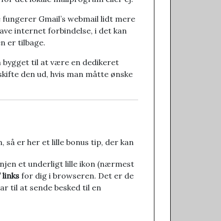
 fungerer Gmail’s webmail lidt mere
ve internet forbindelse, i det kan
 er tilbage.
 bygget til at være en dedikeret
 skifte den ud, hvis man måtte ønske
så er her et lille bonus tip, der kan
injen et underligt lille ikon (nærmest
 links
for dig i browseren. Det er de
r til at sende besked til en