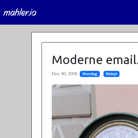
mahler.io
Moderne email.
Dec 30, 2015
Hverdag
Netnyt