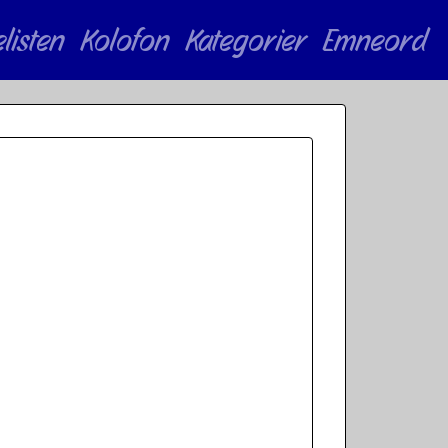
elisten
Kolofon
Kategorier
Emneord