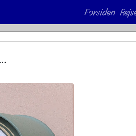
Forsiden
Rejs
..