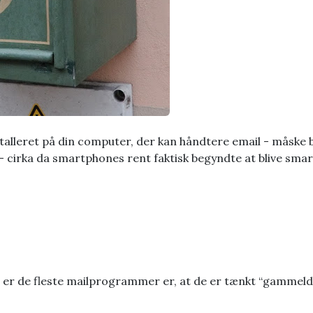
talleret på din computer, der kan håndtere email - måske
- cirka da smartphones rent faktisk begyndte at blive smar
er de fleste mailprogrammer er, at de er tænkt “gammeldag