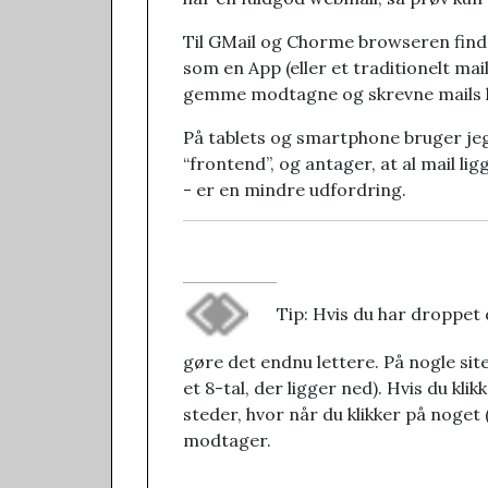
Til GMail og Chorme browseren findes
som en App (eller et traditionelt ma
gemme modtagne og skrevne mails lok
På tablets og smartphone bruger jeg 
“frontend”, og antager, at al mail li
- er en mindre udfordring.
Tip: Hvis du har droppet 
gøre det endnu lettere. På nogle sites
et 8-tal, der ligger ned). Hvis du klik
steder, hvor når du klikker på noget 
modtager.