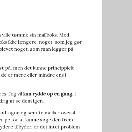
 ville tømme sin mailboks. Med
oks ikke længere, noget, som jeg gør
 blevet noget, som man kigger på,
t på, men det kunne princippielt
 de er mere eller mindre ens i
es. Jeg vil
kun rydde op en gang
, i
drig at se dem igen.
odtagne og sendte mails - overalt.
nær pc for at kunne søge den frem -
bydere tilbyder, er det intet problem