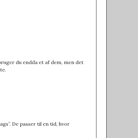
 bruger du endda et af dem, men det
te.
s”. De passer til en tid, hvor