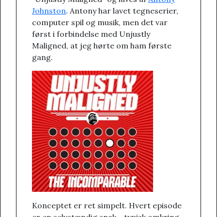
Johnston
. Antony har lavet tegneserier,
computer spil og musik, men det var
først i forbindelse med Unjustly
Maligned, at jeg hørte om ham første
gang.
Konceptet er ret simpelt. Hvert episode