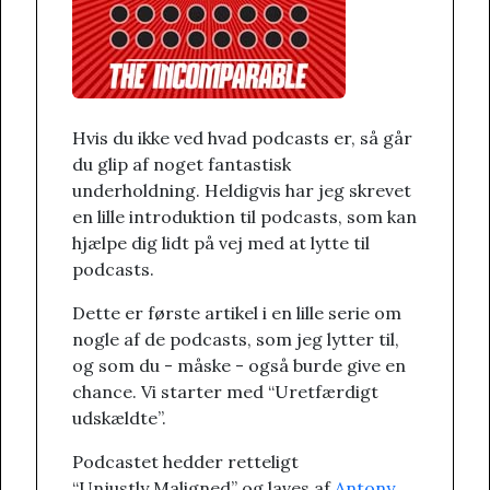
Hvis du ikke ved hvad podcasts er, så går
du glip af noget fantastisk
underholdning. Heldigvis har jeg skrevet
en lille introduktion til podcasts, som kan
hjælpe dig lidt på vej med at lytte til
podcasts.
Dette er første artikel i en lille serie om
nogle af de podcasts, som jeg lytter til,
og som du - måske - også burde give en
chance. Vi starter med “Uretfærdigt
udskældte”.
Podcastet hedder retteligt
“Unjustly Maligned” og laves af
Antony