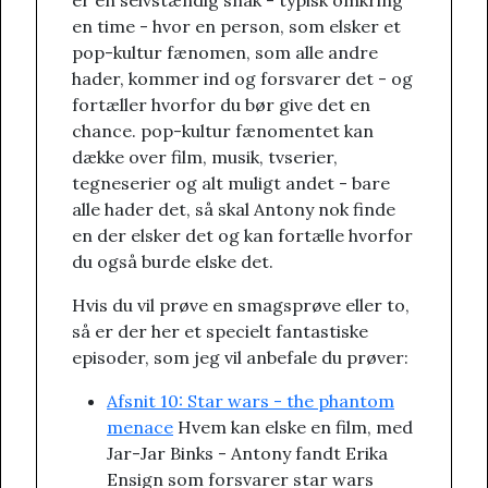
er en selvstændig snak - typisk omkring
en time - hvor en person, som elsker et
pop-kultur fænomen, som alle andre
hader, kommer ind og forsvarer det - og
fortæller hvorfor du bør give det en
chance. pop-kultur fænomentet kan
dække over film, musik, tvserier,
tegneserier og alt muligt andet - bare
alle hader det, så skal Antony nok finde
en der elsker det og kan fortælle hvorfor
du også burde elske det.
Hvis du vil prøve en smagsprøve eller to,
så er der her et specielt fantastiske
episoder, som jeg vil anbefale du prøver:
Afsnit 10: Star wars - the phantom
menace
Hvem kan elske en film, med
Jar-Jar Binks - Antony fandt Erika
Ensign som forsvarer star wars