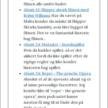
filmen alle andre hader.
Afsnit 13: Skipper skræk filmen med
Robin Williams
Har du været på
Malta kender du måske til Skipper
Skræks landsby, som blev bygget til
filmen. Det er en fantastisk historie
bag filmen…
Afsnit 24: Matador - brædtspillet
Hvis du hadder spillet, så er det
sikkert fordi du ikke spiller efter de
rigtige regler og ikke kender
historien bag spillet.
Afsnit 34: Repo! - The genetic Opera
Absolut et af de sjoveste afsnit og et
af mine personlige favoritter. Jeg
kendte ikke til “repo! - the genetic
opera”, men podcastet kunne
næsten få mig til at finde den på