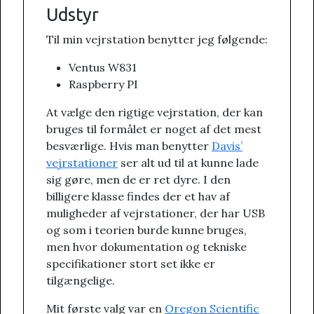
Udstyr
Til min vejrstation benytter jeg følgende:
Ventus W831
Raspberry PI
At vælge den rigtige vejrstation, der kan
bruges til formålet er noget af det mest
besværlige. Hvis man benytter
Davis’
vejrstationer
ser alt ud til at kunne lade
sig gøre, men de er ret dyre. I den
billigere klasse findes der et hav af
muligheder af vejrstationer, der har USB
og som i teorien burde kunne bruges,
men hvor dokumentation og tekniske
specifikationer stort set ikke er
tilgængelige.
Mit første valg var en
Oregon Scientific