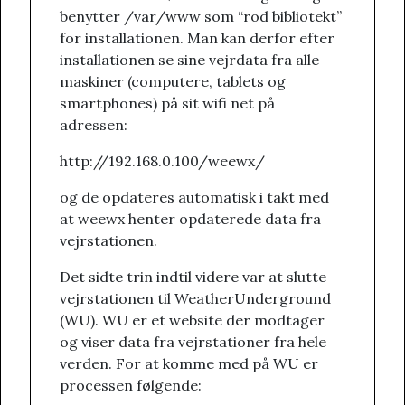
benytter /var/www som “rod bibliotekt”
for installationen. Man kan derfor efter
installationen se sine vejrdata fra alle
maskiner (computere, tablets og
smartphones) på sit wifi net på
adressen:
http://192.168.0.100/weewx/
og de opdateres automatisk i takt med
at weewx henter opdaterede data fra
vejrstationen.
Det sidte trin indtil videre var at slutte
vejrstationen til WeatherUnderground
(WU). WU er et website der modtager
og viser data fra vejrstationer fra hele
verden. For at komme med på WU er
processen følgende: