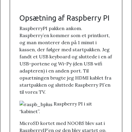
Opsætning af Raspberry PI
RaspberryPI pakken ankom.
Raspberry’en kommer som et printkort,
og man monterer den på 1 minut i
kassen, der følger med startpakken. Jeg
fandt et USB keyboard og sluttede i en af
USB-portene og Wi-Py (den USB wifi
adapteren) i en anden port. Til
opsætningen brugte jeg HDMI kablet fra
startpakken og sluttede Raspberry PI’en
til vores TV.
Raspberry PI i sit
“kabinet”.
MicroSD kortet med NOOBS blev sat i
RaspberryIP’en og den blev startet op.