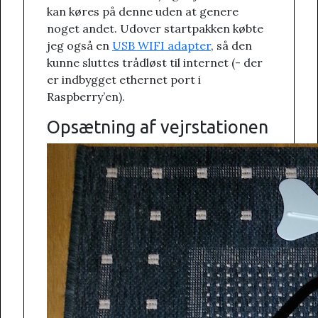
kan køres på denne uden at genere
noget andet. Udover startpakken købte
jeg også en
USB WIFI adapter
, så den
kunne sluttes trådløst til internet (- der
er indbygget ethernet port i
Raspberry’en).
Opsætning af vejrstationen