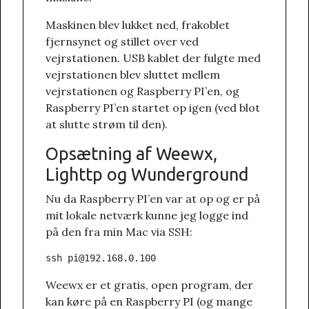
Maskinen blev lukket ned, frakoblet
fjernsynet og stillet over ved
vejrstationen. USB kablet der fulgte med
vejrstationen blev sluttet mellem
vejrstationen og Raspberry PI’en, og
Raspberry PI’en startet op igen (ved blot
at slutte strøm til den).
Opsætning af Weewx,
Lighttp og Wunderground
Nu da Raspberry PI’en var at op og er på
mit lokale netværk kunne jeg logge ind
på den fra min Mac via SSH:
Weewx er et gratis, open program, der
kan køre på en Raspberry PI (og mange