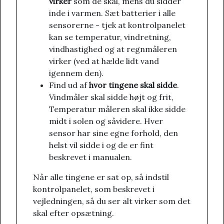
virker
som de skal, mens du sidder
inde i varmen. Sæt batterier i alle
sensorerne - tjek at kontrolpanelet
kan se temperatur, vindretning,
vindhastighed og at regnmåleren
virker (ved at hælde lidt vand
igennem den).
Find ud af
hvor tingene skal sidde
.
Vindmåler skal sidde højt og frit,
Temperatur måleren skal ikke sidde
midt i solen og såvidere. Hver
sensor har sine egne forhold, den
helst vil sidde i og de er fint
beskrevet i manualen.
Når alle tingene er sat op, så indstil
kontrolpanelet, som beskrevet i
vejledningen, så du ser alt virker som det
skal efter opsætning.