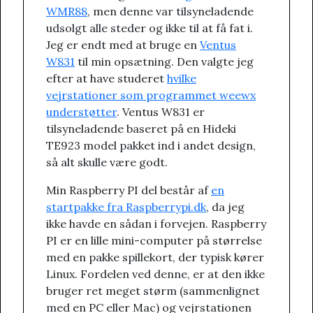
WMR88
, men denne var tilsyneladende
udsolgt alle steder og ikke til at få fat i.
Jeg er endt med at bruge en
Ventus
W831
til min opsætning. Den valgte jeg
efter at have studeret
hvilke
vejrstationer som programmet weewx
understøtter
. Ventus W831 er
tilsyneladende baseret på en Hideki
TE923 model pakket ind i andet design,
så alt skulle være godt.
Min Raspberry PI del består af
en
startpakke fra Raspberrypi.dk
, da jeg
ikke havde en sådan i forvejen. Raspberry
PI er en lille mini-computer på størrelse
med en pakke spillekort, der typisk kører
Linux. Fordelen ved denne, er at den ikke
bruger ret meget størm (sammenlignet
med en PC eller Mac) og vejrstationen