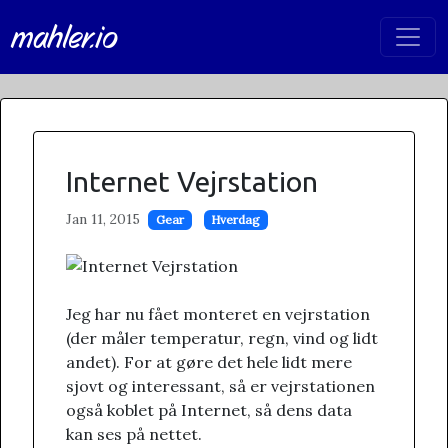
mahler.io
Internet Vejrstation
Jan 11, 2015
Gear
Hverdag
Jeg har nu fået monteret en vejrstation
(der måler temperatur, regn, vind og lidt
andet). For at gøre det hele lidt mere
sjovt og interessant, så er vejrstationen
også koblet på Internet, så dens data
kan ses på nettet.