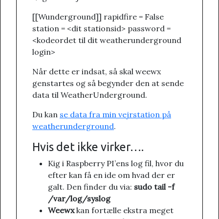
[[Wunderground]] rapidfire = False
station = <dit stationsid> password =
<kodeordet til dit weatherunderground
login>
Når dette er indsat, så skal weewx
genstartes og så begynder den at sende
data til WeatherUnderground.
Du kan
se data fra min vejrstation på
weatherunderground
.
Hvis det ikke virker….
Kig i Raspberry PI’ens log fil, hvor du
efter kan få en ide om hvad der er
galt. Den finder du via:
sudo tail -f
/var/log/syslog
Weewx
kan fortælle ekstra meget