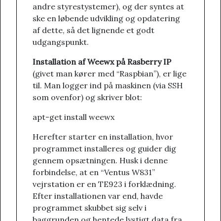
andre styrestystemer), og der syntes at
ske en løbende udvikling og opdatering
af dette, så det lignende et godt
udgangspunkt.
Installation af Weewx på Rasberry IP
(givet man kører med “Raspbian”), er lige
til. Man logger ind på maskinen (via SSH
som ovenfor) og skriver blot:
apt-get install weewx
Herefter starter en installation, hvor
programmet installeres og guider dig
gennem opsætningen. Husk i denne
forbindelse, at en “Ventus W831”
vejrstation er en TE923 i forklædning.
Efter installationen var end, havde
programmet skubbet sig selv i
baggrunden og hentede lystigt data fra