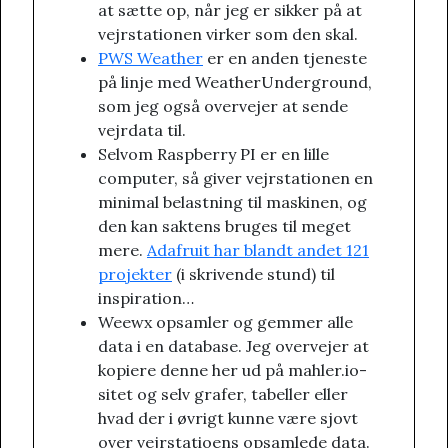
at sætte op, når jeg er sikker på at
vejrstationen virker som den skal.
PWS Weather
er en anden tjeneste
på linje med WeatherUnderground,
som jeg også overvejer at sende
vejrdata til.
Selvom Raspberry PI er en lille
computer, så giver vejrstationen en
minimal belastning til maskinen, og
den kan saktens bruges til meget
mere.
Adafruit har blandt andet 121
projekter
(i skrivende stund) til
inspiration…
Weewx opsamler og gemmer alle
data i en database. Jeg overvejer at
kopiere denne her ud på mahler.io-
sitet og selv grafer, tabeller eller
hvad der i øvrigt kunne være sjovt
over vejrstatioens opsamlede data.