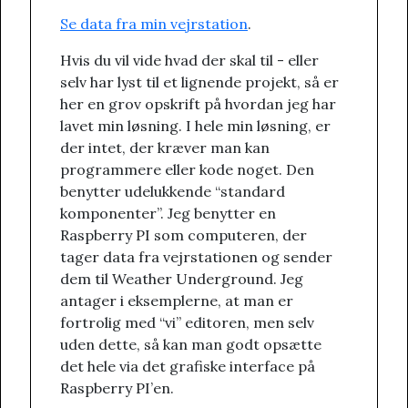
Se data fra min vejrstation
.
Hvis du vil vide hvad der skal til - eller
selv har lyst til et lignende projekt, så er
her en grov opskrift på hvordan jeg har
lavet min løsning. I hele min løsning, er
der intet, der kræver man kan
programmere eller kode noget. Den
benytter udelukkende “standard
komponenter”. Jeg benytter en
Raspberry PI som computeren, der
tager data fra vejrstationen og sender
dem til Weather Underground. Jeg
antager i eksemplerne, at man er
fortrolig med “vi” editoren, men selv
uden dette, så kan man godt opsætte
det hele via det grafiske interface på
Raspberry PI’en.