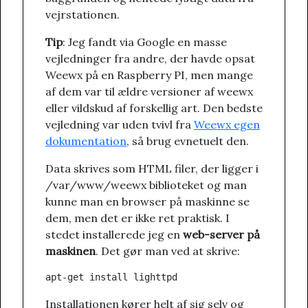
vejrstationen.
Tip
: Jeg fandt via Google en masse
vejledninger fra andre, der havde opsat
Weewx på en Raspberry PI, men mange
af dem var til ældre versioner af weewx
eller vildskud af forskellig art. Den bedste
vejledning var uden tvivl fra
Weewx egen
dokumentation
, så brug evnetuelt den.
Data skrives som HTML filer, der ligger i
/var/www/weewx biblioteket og man
kunne man en browser på maskinne se
dem, men det er ikke ret praktisk. I
stedet installerede jeg en
web-server på
maskinen
. Det gør man ved at skrive:
Installationen kører helt af sig selv og