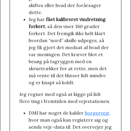
skiftes eller hvad der forårsager
dette.
Jeg har
fået kalibreret vindretning
forkert
, så den viser 180 grader
forkert. Det fremgik ikke helt klart
hvordan “nord” skulle udpeges, så
jeg fik gjort det modsat af hvad der
var meningen. Det kræver blot et
besøg på tagryggen med en
skruetrækker for at rette, men det
må vente til det blæser lidt mindre
og er knapt så koldt.
Jeg regner med også at kigge på lidt
flere ting i fremtiden med vejrstationen.
DMI har noget de kalder
borgervejr
,
hvor man også kan registere sig og
sende vejr-data til. Det overvejer jeg