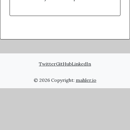
Twitter
GitHub
LinkedIn
© 2026 Copyright:
mahler.io