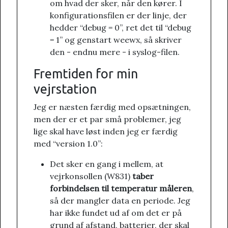
om hvad der sker, når den kører. I
konfigurationsfilen er der linje, der
hedder “debug = 0”, ret det til “debug
= 1” og genstart weewx, så skriver
den - endnu mere - i syslog-filen.
Fremtiden for min
vejrstation
Jeg er næsten færdig med opsætningen,
men der er et par små problemer, jeg
lige skal have løst inden jeg er færdig
med “version 1.0”:
Det sker en gang i mellem, at
vejrkonsollen (W831)
taber
forbindelsen til temperatur måleren
,
så der mangler data en periode. Jeg
har ikke fundet ud af om det er på
grund af afstand, batterier, der skal