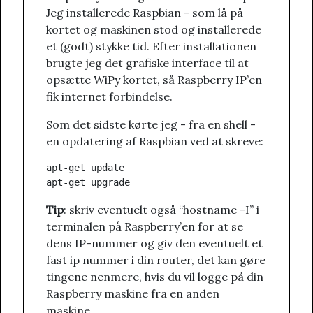
Jeg installerede Raspbian - som lå på
kortet og maskinen stod og installerede
et (godt) stykke tid. Efter installationen
brugte jeg det grafiske interface til at
opsætte WiPy kortet, så Raspberry IP’en
fik internet forbindelse.
Som det sidste kørte jeg - fra en shell -
en opdatering af Raspbian ved at skreve:
apt-get update

Tip
: skriv eventuelt også “hostname -I” i
terminalen på Raspberry’en for at se
dens IP-nummer og giv den eventuelt et
fast ip nummer i din router, det kan gøre
tingene nenmere, hvis du vil logge på din
Raspberry maskine fra en anden
maskine.