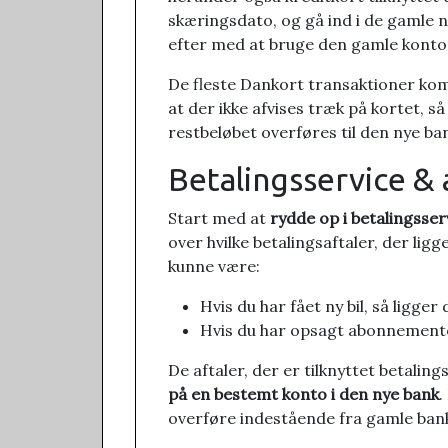
skæringsdato, og gå ind i de gamle n
efter med at bruge den gamle konto 
De fleste Dankort transaktioner kom
at der ikke afvises træk på kortet, 
restbeløbet overføres til den nye ba
Betalingsservice &
Start med at
rydde op i
betalingsser
over hvilke betalingsaftaler, der lig
kunne være:
Hvis du har fået ny bil, så ligg
Hvis du har opsagt abonnementer 
De aftaler, der er tilknyttet betalin
på en bestemt konto i den nye bank
.
overføre indestående fra gamle bank 