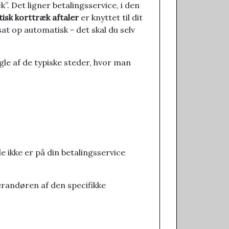
. Det ligner betalingsservice, i den
isk korttræk aftaler
er knyttet til dit
at op automatisk - det skal du selv
gle af de typiske steder, hvor man
 ikke er på din betalingsservice
everandøren af den specifikke