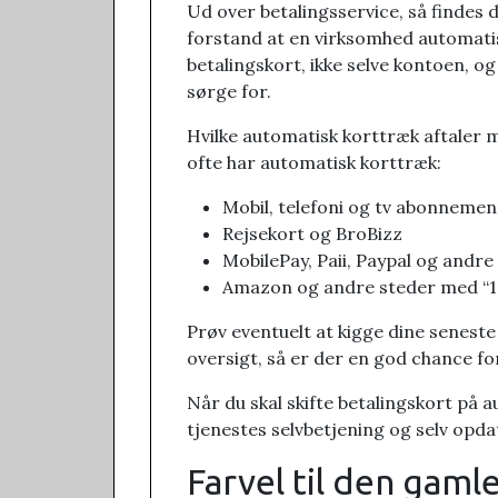
Ud over betalingsservice, så findes 
forstand at en virksomhed automatis
betalingskort, ikke selve kontoen, og
sørge for.
Hvilke automatisk korttræk aftaler m
ofte har automatisk korttræk:
Mobil, telefoni og tv abonnemen
Rejsekort og BroBizz
MobilePay, Paii, Paypal og andre
Amazon og andre steder med “1
Prøv eventuelt at kigge dine seneste
oversigt, så er der en god chance fo
Når du skal skifte betalingskort på au
tjenestes selvbetjening og selv opd
Farvel til den gaml