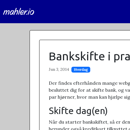
mahler.io
Bankskifte i pra
Jun 3, 2014
Hverdag
Der findes efterhånden mange webgui
besluttet dig for at skifte bank, og v
par hjørner, hvor man kan hjælpe sig 
Skifte dag(en)
Når du starter bankskiftet, så er de
herunder også kreditkort tilknyttet 