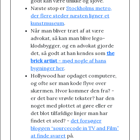
godt kan være unikke og sjove.
Næste stop er
Stockholms metro,
der flere steder næsten ligner et
kunstmuseum
.
Når man bliver træt af at være
advokat, så kan man blive lego-
klodsbygger, og en advokat gjorde
det, så godt at han kendes som
the
brick artist
- mød nogle af hans
bygninger her
.
Hollywood har opdaget computere,
og ofte ser man kode flyve over
skærmen. Hvor kommer den fra? -
er det bare vrøvle tekster? har den
noget med plottet at gøre eller er
det blot tilfældige linjer man har
findet et sted? -
det forsøger
bloggen “sourcecode in TV and Film”
at finde svaret
på.