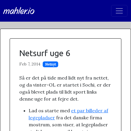
mahler.io
Netsurf uge 6
Feb 7, 2014
Netnyt
Så er det på tide med lidt nyt fra nettet,
og da vinter-OL er startet i Sochi, er der
også blevet plads til lidt sport links
denne uge for at fejre det.
Lad os starte med
et par billeder af
legepladser
fra det danske firma
mostrum, som viser, at legepladser