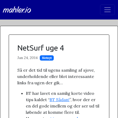
mahler.io
NetSurf uge 4
Jan 24, 2014
Netnyt
Så er det tid til ugens samling af sjove,
underholdende eller blot interessante
links fra ugen der gik…
BT har lavet en samlig korte video
tips kaldet “
BT Sådan!
”, hvor der er
en del gode imellem og der ser ud til
løbende at komme flere til.