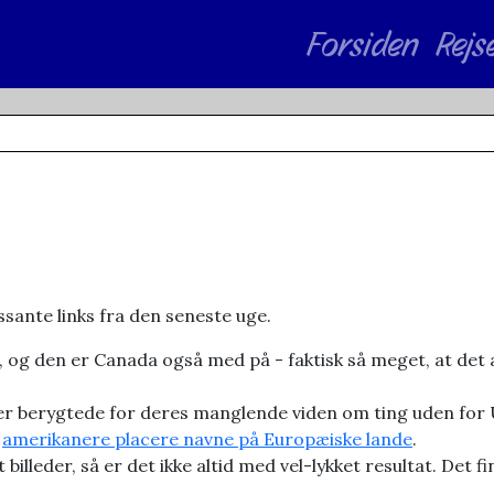
Forsiden
Rejs
ssante links fra den seneste uge.
g, og den er Canada også med på - faktisk så meget, at det
er berygtede for deres manglende viden om ting uden for 
r
amerikanere placere navne på Europæiske lande
.
billeder, så er det ikke altid med vel-lykket resultat. Det 