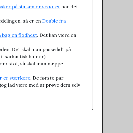
sker på sin senior scooter
har det
delingen, så er en
Double fra
 bag en flodhest
. Det kan være en
den. Det skal man passe lidt på
il sarkastisk humor).
rændstof, så skal man næppe
er er stærkere
. De første par
n (og lad være med at prøve dem selv