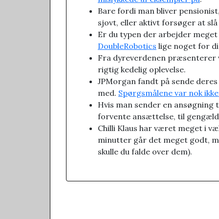
Bare fordi man bliver pensionist
sjovt, eller aktivt forsøger at slå 
Er du typen der arbejder meget 
DoubleRobotics
lige noget for di
Fra dyreverdenen præsenterer v
rigtig kedelig oplevelse.
JPMorgan fandt på sende deres c
med.
Spørgsmålene var nok ikke
Hvis man sender en ansøgning t
forvente ansættelse, til gengæl
Chilli Klaus har været meget i væ
minutter går det meget godt, men
skulle du falde over dem).