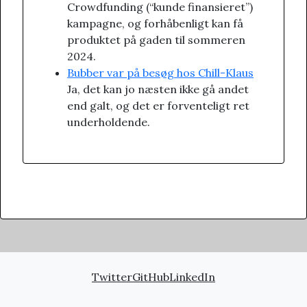
Crowdfunding (“kunde finansieret”)
kampagne, og forhåbenligt kan få
produktet på gaden til sommeren
2024.
Bubber var på besøg hos Chill-Klaus
Ja, det kan jo næsten ikke gå andet
end galt, og det er forventeligt ret
underholdende.
Twitter
GitHub
LinkedIn