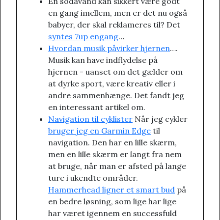
En sodavand kan sikkert være godt
en gang imellem, men er det nu også
babyer, der skal reklameres til? Det
syntes 7up engang
…
Hvordan musik påvirker hjernen
….
Musik kan have indflydelse på
hjernen - uanset om det gælder om
at dyrke sport, være kreativ eller i
andre sammenhænge. Det fandt jeg
en interessant artikel om.
Navigation til cyklister
Når jeg cykler
bruger jeg en Garmin Edge
til
navigation. Den har en lille skærm,
men en lille skærm er langt fra nem
at bruge, når man er afsted på lange
ture i ukendte områder.
Hammerhead ligner et smart bud
på
en bedre løsning, som lige har lige
har været igennem en successfuld