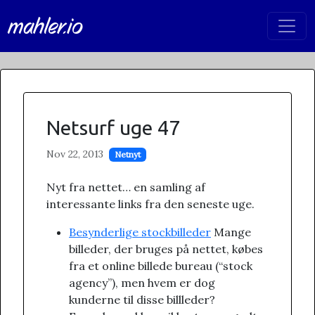
mahler.io
Netsurf uge 47
Nov 22, 2013
Netnyt
Nyt fra nettet… en samling af
interessante links fra den seneste uge.
Besynderlige stockbilleder
Mange
billeder, der bruges på nettet, købes
fra et online billede bureau (“stock
agency”), men hvem er dog
kunderne til disse billleder?