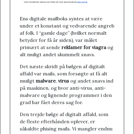
Ens digitale mailboks syntes at være
under et konstant og vedvarende angreb
af folk. I “gamle dage” (hvilket normalt
betyder for få år siden), var målet
primært at sende
reklamer for viagra
og
alt muligt andet skummelt snavs.
Det næste skridt på bølgen af digitalt
affald var mails, som forsøgte at få alt
muilgt
malware
,
virus
og andet snavs ind
på maskinen, og hvor anti-virus, anti-
malware og lignende programmer i den
grad har fået deres sag for.
Den trejde bølge af digitalt affald, som
de fleste efterhånden oplever, er
såkaldte phising mails. Vi mangler endnu