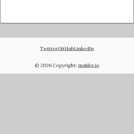
Twitter
GitHub
LinkedIn
© 2026 Copyright:
mahler.io