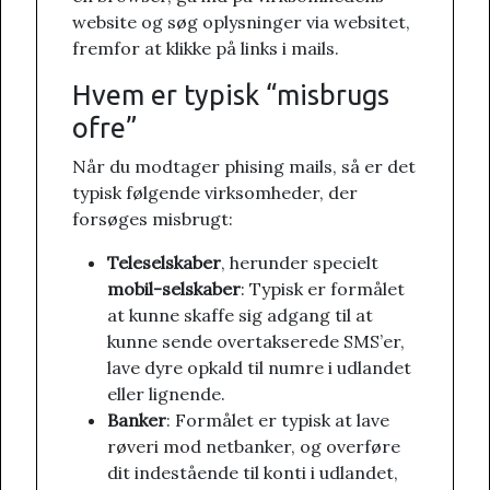
website og søg oplysninger via websitet,
fremfor at klikke på links i mails.
Hvem er typisk “misbrugs
ofre”
Når du modtager phising mails, så er det
typisk følgende virksomheder, der
forsøges misbrugt:
Teleselskaber
, herunder specielt
mobil-selskaber
: Typisk er formålet
at kunne skaffe sig adgang til at
kunne sende overtakserede SMS’er,
lave dyre opkald til numre i udlandet
eller lignende.
Banker
: Formålet er typisk at lave
røveri mod netbanker, og overføre
dit indestående til konti i udlandet,