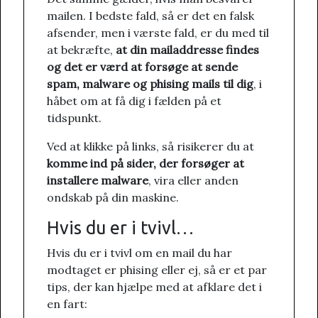
mailen. I bedste fald, så er det en falsk
afsender, men i værste fald, er du med til
at bekræfte,
at din mailaddresse findes
og det er værd at forsøge at sende
spam, malware og phising mails til dig
, i
håbet om at få dig i fælden på et
tidspunkt.
Ved at klikke på links, så risikerer du at
komme ind på sider, der forsøger at
installere malware
, vira eller anden
ondskab på din maskine.
Hvis du er i tvivl…
Hvis du er i tvivl om en mail du har
modtaget er phising eller ej, så er et par
tips, der kan hjælpe med at afklare det i
en fart: