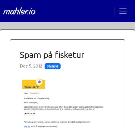
mahler.io
Spam på fisketur
Dec 5, 2012
Netnyt