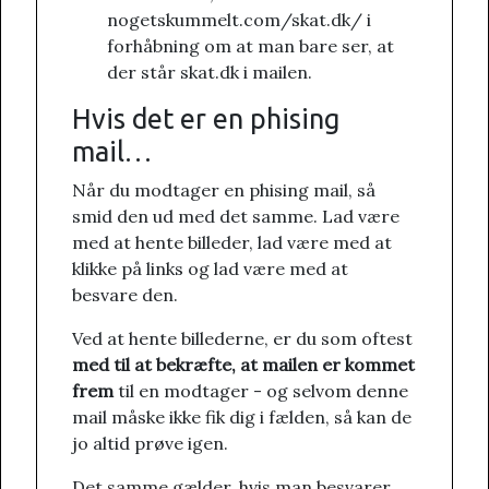
nogetskummelt.com/skat.dk/ i
forhåbning om at man bare ser, at
der står skat.dk i mailen.
Hvis det er en phising
mail…
Når du modtager en phising mail, så
smid den ud med det samme. Lad være
med at hente billeder, lad være med at
klikke på links og lad være med at
besvare den.
Ved at hente billederne, er du som oftest
med til at bekræfte, at mailen er kommet
frem
til en modtager - og selvom denne
mail måske ikke fik dig i fælden, så kan de
jo altid prøve igen.
Det samme gælder, hvis man besvarer