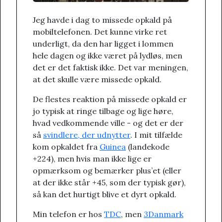
Jeg havde i dag to missede opkald på
mobiltelefonen. Det kunne virke ret
underligt, da den har ligget i lommen
hele dagen og ikke været på lydløs, men
det er det faktisk ikke. Det var meningen,
at det skulle være missede opkald.
De flestes reaktion på missede opkald er
jo typisk at ringe tilbage og lige høre,
hvad vedkommende ville - og det er der
så
svindlere, der udnytter
. I mit tilfælde
kom opkaldet fra
Guinea
(landekode
+224), men hvis man ikke lige er
opmærksom og bemærker plus’et (eller
at der ikke står +45, som der typisk gør),
så kan det hurtigt blive et dyrt opkald.
Min telefon er hos
TDC
, men
3Danmark