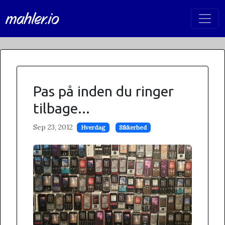
mahler.io
Pas på inden du ringer
tilbage...
Sep 23, 2012
Hverdag
Sikkerhed