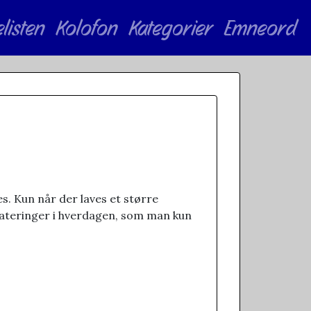
elisten
Kolofon
Kategorier
Emneord
s. Kun når der laves et større
pdateringer i hverdagen, som man kun