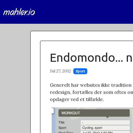
mahler.io
Endomondo... n
Jul 27, 2012
Sport
Generelt har websites ikke tradition
redesign, fortælles der som oftes om
opdager ved et tilfælde.