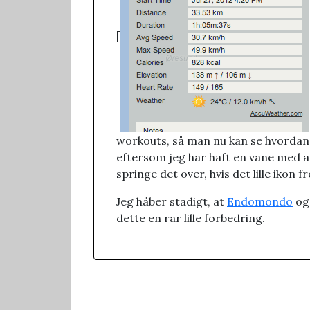
[
workouts, så man nu kan se hvordan v
eftersom jeg har haft en vane med at 
springe det over, hvis det lille ikon 
Jeg håber stadigt, at
Endomondo
og
dette en rar lille forbedring.