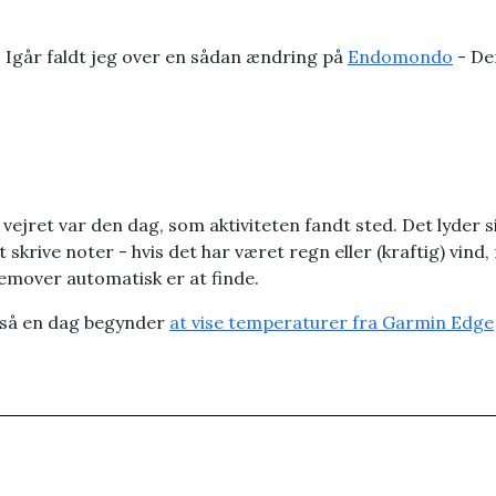
Igår faldt jeg over en sådan ændring på
Endomondo
- Der
ejret var den dag, som aktiviteten fandt sted. Det lyder si
skrive noter - hvis det har været regn eller (kraftig) vind, 
fremover automatisk er at finde.
så en dag begynder
at vise temperaturer fra Garmin Edge