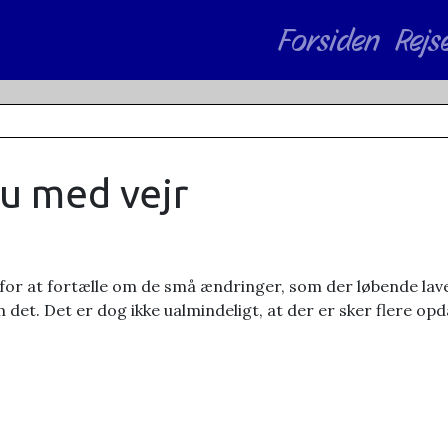
Forsiden
Rejs
u med vejr
 for at fortælle om de små ændringer, som der løbende lave
 det. Det er dog ikke ualmindeligt, at der er sker flere o