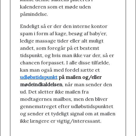
kalenderen som et møde uden
påmindelse.
Endeligt så er der den interne kontor
spam i form af kage, besøg af baby’er,
ledige massage tider eller alt muligt
andet, som foregår på et bestemt
tidspunkt, og hvis man ikke var der, så er
chancen forpasset. I alle disse tilfælde,
kan man også med fordel sætte et
udløbstidspunkt
på mailen og/eller
mødeindkaldelsen
, når man sender den
ud. Det sletter ikke mailen fra
modtagernes mailbox, men den bliver
gennemstreget efter udløbstidspunktet
og sender et tydeligt signal om at mailen
ikke længere er vigtig/interessant.