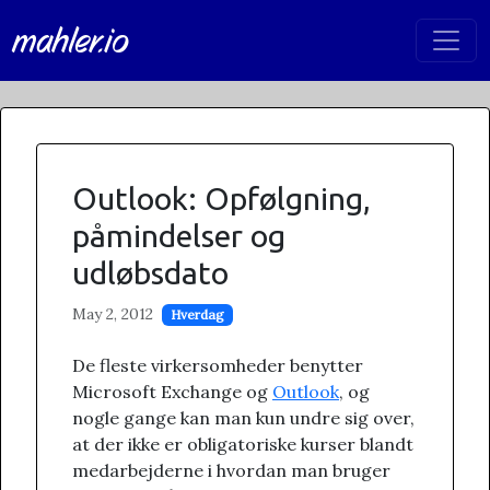
mahler.io
Outlook: Opfølgning,
påmindelser og
udløbsdato
May 2, 2012
Hverdag
De fleste virkersomheder benytter
Microsoft Exchange og
Outlook
, og
nogle gange kan man kun undre sig over,
at der ikke er obligatoriske kurser blandt
medarbejderne i hvordan man bruger