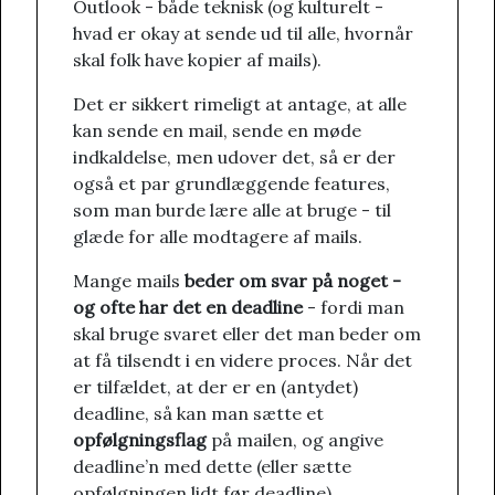
Outlook - både teknisk (og kulturelt -
hvad er okay at sende ud til alle, hvornår
skal folk have kopier af mails).
Det er sikkert rimeligt at antage, at alle
kan sende en mail, sende en møde
indkaldelse, men udover det, så er der
også et par grundlæggende features,
som man burde lære alle at bruge - til
glæde for alle modtagere af mails.
Mange mails
beder om svar på noget -
og ofte har det en deadline
- fordi man
skal bruge svaret eller det man beder om
at få tilsendt i en videre proces. Når det
er tilfældet, at der er en (antydet)
deadline, så kan man sætte et
opfølgningsflag
på mailen, og angive
deadline’n med dette (eller sætte
opfølgningen lidt før deadline).