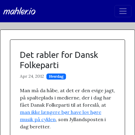
mahler.io
Det rabler for Dansk
Folkeparti
Apr 24, 2012
Hverdag
Man må da håbe, at det er den evige jagt,
på spalteplads i medierne, der i dag har
fået Dansk Folkeparti til at foreslå, at
man ikke længere bør have lov høre
musik på cyklen
, som Jyllandsposten i
dag beretter.