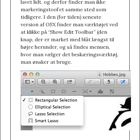
lavet lidt, og derfor finder man ikke
markeringstool’et samme sted som
tidligere. I den (for tiden) seneste
version af OSX finder man værktøjet ved
at klikke på “Show Edit Toolbar” (den
knap, der er market med blåt længst til
højre herunder, og så findes menuen,
hvor man vælger det beskæringsværktøj,
man ønsker at bruge.