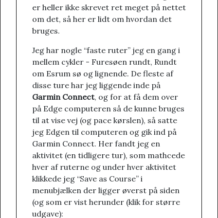
er heller ikke skrevet ret meget på nettet
om det, så her er lidt om hvordan det
bruges.
Jeg har nogle “faste ruter” jeg en gang i
mellem cykler - Furesøen rundt, Rundt
om Esrum sø og lignende. De fleste af
disse ture har jeg liggende inde på
Garmin Connect
, og for at få dem over
på Edge computeren så de kunne bruges
til at vise vej (og pace kørslen), så satte
jeg Edgen til computeren og gik ind på
Garmin Connect. Her fandt jeg en
aktivitet (en tidligere tur), som mathcede
hver af ruterne og under hver aktivitet
klikkede jeg “Save as Course” i
menubjælken der ligger øverst på siden
(og som er vist herunder (klik for større
udgave):