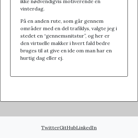
ikke nødvendigvis motiverende en
vinterdag.
På en anden rute, som går gennem
områder med en del trafiklys, valgte jeg i
stedet en “gennemsnitstur”, og her er
den virtuelle makker i hvert fald bedre
bruges til at give en ide om man har en
hurtig dag eller ej.
Twitter
GitHub
LinkedIn