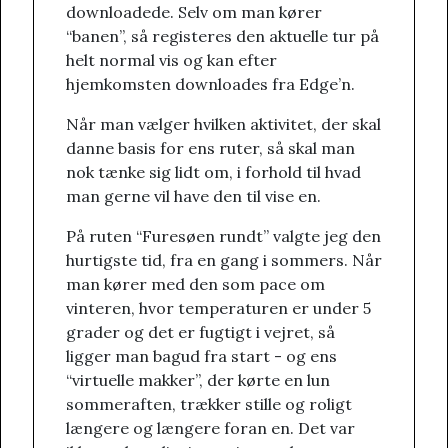
downloadede. Selv om man kører
“banen”, så registeres den aktuelle tur på
helt normal vis og kan efter
hjemkomsten downloades fra Edge’n.
Når man vælger hvilken aktivitet, der skal
danne basis for ens ruter, så skal man
nok tænke sig lidt om, i forhold til hvad
man gerne vil have den til vise en.
På ruten “Furesøen rundt” valgte jeg den
hurtigste tid, fra en gang i sommers. Når
man kører med den som pace om
vinteren, hvor temperaturen er under 5
grader og det er fugtigt i vejret, så
ligger man bagud fra start - og ens
“virtuelle makker”, der kørte en lun
sommeraften, trækker stille og roligt
længere og længere foran en. Det var