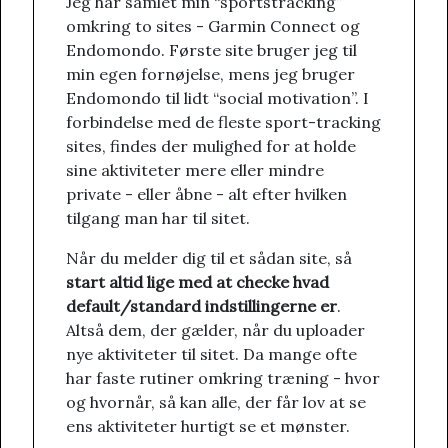
Jeg har samlet min “sportstracking”
omkring to sites - Garmin Connect og
Endomondo. Første site bruger jeg til
min egen fornøjelse, mens jeg bruger
Endomondo til lidt “social motivation”. I
forbindelse med de fleste sport-tracking
sites, findes der mulighed for at holde
sine aktiviteter mere eller mindre
private - eller åbne - alt efter hvilken
tilgang man har til sitet.
Når du melder dig til et sådan site, så
start altid lige med at checke hvad
default/standard indstillingerne er
.
Altså dem, der gælder, når du uploader
nye aktiviteter til sitet. Da mange ofte
har faste rutiner omkring træning - hvor
og hvornår, så kan alle, der får lov at se
ens aktiviteter hurtigt se et mønster.