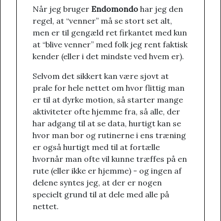
Når jeg bruger
Endomondo
har jeg den
regel, at “venner” må se stort set alt,
men er til gengæld ret firkantet med kun
at “blive venner” med folk jeg rent faktisk
kender (eller i det mindste ved hvem er).
Selvom det sikkert kan være sjovt at
prale for hele nettet om hvor flittig man
er til at dyrke motion, så starter mange
aktiviteter ofte hjemme fra, så alle, der
har adgang til at se data, hurtigt kan se
hvor man bor og rutinerne i ens træning
er også hurtigt med til at fortælle
hvornår man ofte vil kunne træffes på en
rute (eller ikke er hjemme) - og ingen af
delene syntes jeg, at der er nogen
specielt grund til at dele med alle på
nettet.