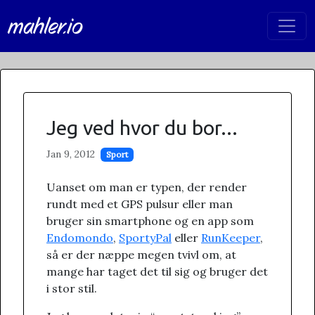
mahler.io
Jeg ved hvor du bor...
Jan 9, 2012
Sport
Uanset om man er typen, der render
rundt med et GPS pulsur eller man
bruger sin smartphone og en app som
Endomondo
,
SportyPal
eller
RunKeeper
,
så er der næppe megen tvivl om, at
mange har taget det til sig og bruger det
i stor stil.