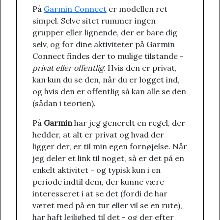
På
Garmin Connect
er modellen ret
simpel. Selve sitet rummer ingen
grupper eller lignende, der er bare dig
selv, og for dine aktiviteter på Garmin
Connect findes der to mulige tilstande -
privat eller offentlig
. Hvis den er privat,
kan kun du se den, når du er logget ind,
og hvis den er offentlig så kan alle se den
(sådan i teorien).
På
Garmin
har jeg generelt en regel, der
hedder, at alt er privat og hvad der
ligger der, er til min egen fornøjelse. Når
jeg deler et link til noget, så er det på en
enkelt aktivitet - og typisk kun i en
periode indtil dem, der kunne være
interesseret i at se det (fordi de har
været med på en tur eller vil se en rute),
har haft lejlighed til det - og der efter