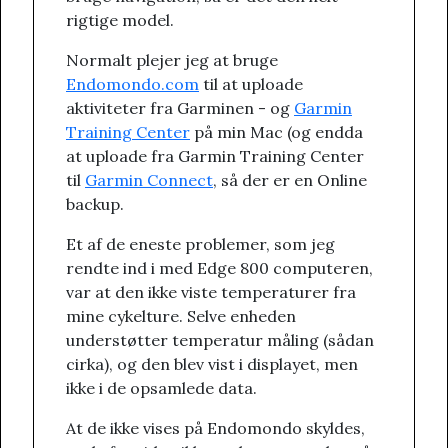
rigtige model.
Normalt plejer jeg at bruge
Endomondo.com
til at uploade
aktiviteter fra Garminen - og
Garmin
Training Center
på min Mac (og endda
at uploade fra Garmin Training Center
til
Garmin Connect
, så der er en Online
backup.
Et af de eneste problemer, som jeg
rendte ind i med Edge 800 computeren,
var at den ikke viste temperaturer fra
mine cykelture. Selve enheden
understøtter temperatur måling (sådan
cirka), og den blev vist i displayet, men
ikke i de opsamlede data.
At de ikke vises på Endomondo skyldes,