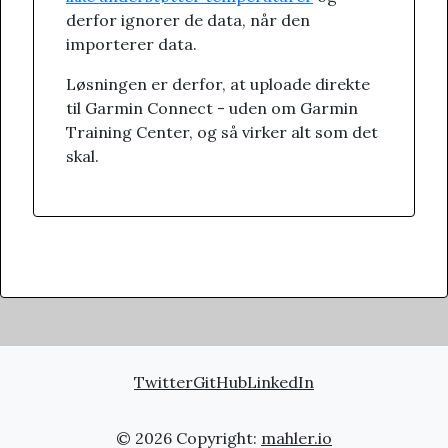
derfor ignorer de data, når den
importerer data.
Løsningen er derfor, at uploade direkte
til Garmin Connect - uden om Garmin
Training Center, og så virker alt som det
skal.
Twitter
GitHub
LinkedIn
© 2026 Copyright:
mahler.io