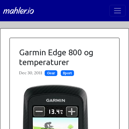
mahler.io
Garmin Edge 800 og
temperaturer
Dec 30, 2011
Gear
Sport