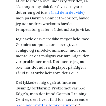
at de for tiden ikke understøtter det, så
ikke noget mystisk der (hvis du syntes
det er en god ide,
så lad dem det vide
),
men på Garmin Connect websitet, havde
jeg set andres workouts havde
temperatur grafer, så det måtte jo virke.
Jeg havde desværre ikke meget held med
Garmins support, som i øvrigt var
venlige og i mødekommende, men som
mente, at det muligvis var min Edge, der
var problemer med. Det mente jeg nu
ikke, når det ud fra displayet på Edge’n
så ud til at virke helt som det skulle.
Det lykkedes mig også at finde en
løsning/forklaring. Problemet var ikke
Edge’n, men der imod Garmin Training
Center, der i hvert fald for nærværende
ikke understøtter temperaturer
og