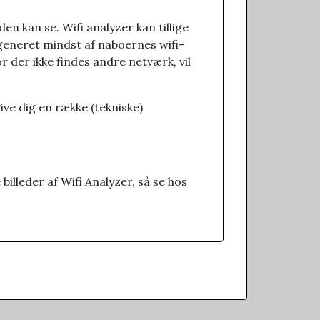
en kan se. Wifi analyzer kan tillige
e generet mindst af naboernes wifi-
or der ikke findes andre netværk, vil
ive dig en række (tekniske)
billeder af Wifi Analyzer, så se hos