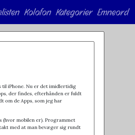
elisten
Kolofon
Kategorier
Emneord
il iPhone. Nu er det imidlertidig
pps, der findes, efterhånden er fuldt
lidt om de Apps, som jeg har
des (hvor mobilen er). Programmet
i takt med at man bevæger sig rundt