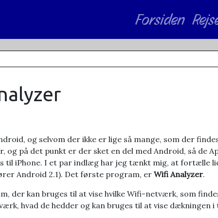
Forsiden
Rejs
nalyzer
oid, og selvom der ikke er lige så mange, som der findes t
ler, og på det punkt er der sket en del med Android, så de A
til iPhone. I et par indlæg har jeg tænkt mig, at fortælle 
ører Android 2.1). Det første program, er
Wifi Analyzer
.
ram, der kan bruges til at vise hvilke Wifi-netværk, som fin
etværk, hvad de hedder og kan bruges til at vise dækningen 