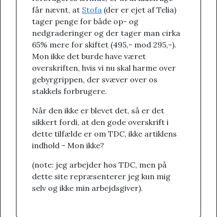
får nævnt, at
Stofa
(der er ejet af Telia)
tager penge for både op- og
nedgraderinger og der tager man cirka
65% mere for skiftet (495,- mod 295,-).
Mon ikke det burde have været
overskriften, hvis vi nu skal harme over
gebyrgrippen, der svæver over os
stakkels forbrugere.
Når den ikke er blevet det, så er det
sikkert fordi, at den gode overskrift i
dette tilfælde er om TDC, ikke artiklens
indhold - Mon ikke?
(note: jeg arbejder hos TDC, men på
dette site repræsenterer jeg kun mig
selv og ikke min arbejdsgiver).