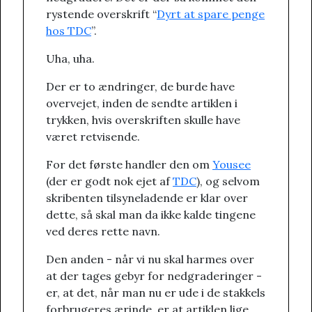
rystende overskrift “
Dyrt at spare penge
hos TDC
”.
Uha, uha.
Der er to ændringer, de burde have
overvejet, inden de sendte artiklen i
trykken, hvis overskriften skulle have
været retvisende.
For det første handler den om
Yousee
(der er godt nok ejet af
TDC
), og selvom
skribenten tilsyneladende er klar over
dette, så skal man da ikke kalde tingene
ved deres rette navn.
Den anden - når vi nu skal harmes over
at der tages gebyr for nedgraderinger -
er, at det, når man nu er ude i de stakkels
forbrugeres ærinde, er at artiklen lige