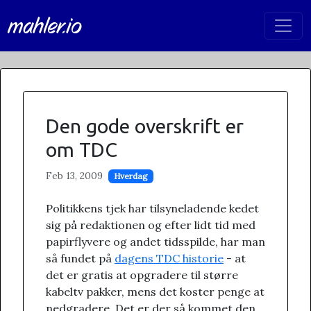
mahler.io
Den gode overskrift er
om TDC
Feb 13, 2009
Hverdag
Politikkens tjek har tilsyneladende kedet
sig på redaktionen og efter lidt tid med
papirflyvere og andet tidsspilde, har man
så fundet på
dagens TDC historie
- at
det er gratis at opgradere til større
kabeltv pakker, mens det koster penge at
nedgradere. Det er der så kommet den