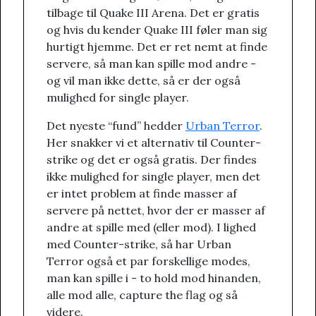
tilbage til Quake III Arena. Det er gratis
og hvis du kender Quake III føler man sig
hurtigt hjemme. Det er ret nemt at finde
servere, så man kan spille mod andre -
og vil man ikke dette, så er der også
mulighed for single player.
Det nyeste “fund” hedder
Urban Terror
.
Her snakker vi et alternativ til Counter-
strike og det er også gratis. Der findes
ikke mulighed for single player, men det
er intet problem at finde masser af
servere på nettet, hvor der er masser af
andre at spille med (eller mod). I lighed
med Counter-strike, så har Urban
Terror også et par forskellige modes,
man kan spille i - to hold mod hinanden,
alle mod alle, capture the flag og så
videre.