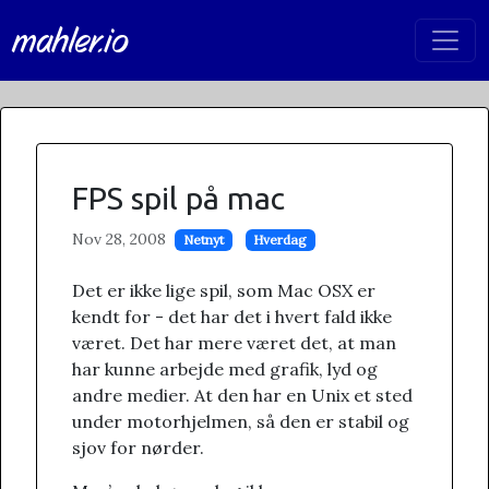
mahler.io
FPS spil på mac
Nov 28, 2008
Netnyt
Hverdag
Det er ikke lige spil, som Mac OSX er
kendt for - det har det i hvert fald ikke
været. Det har mere været det, at man
har kunne arbejde med grafik, lyd og
andre medier. At den har en Unix et sted
under motorhjelmen, så den er stabil og
sjov for nørder.