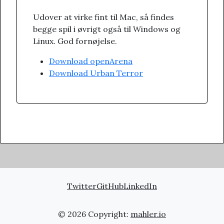
Udover at virke fint til Mac, så findes
begge spil i øvrigt også til Windows og
Linux. God fornøjelse.
Download openArena
Download Urban Terror
Twitter
GitHub
LinkedIn
© 2026 Copyright:
mahler.io