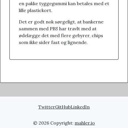
en pakke tyggegummi kan betales med et
lille plastickort.
Det er godt nok sørgeligt, at bankerne
sammen med PBS har travlt med at
ødelægge det med flere gebyrer, chips
som ikke sider fast og lignende.
Twitter
GitHub
LinkedIn
© 2026 Copyright:
mahler.io