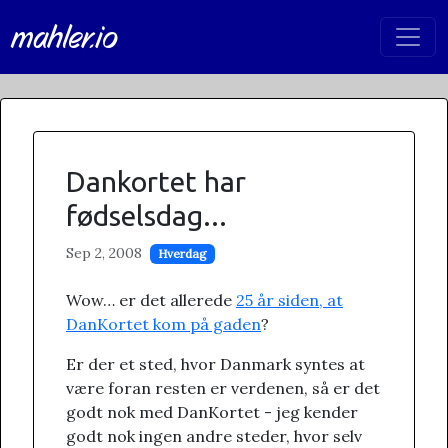
mahler.io
Dankortet har
fødselsdag...
Sep 2, 2008
Hverdag
Wow… er det allerede
25 år siden, at
DanKortet kom på gaden
?
Er der et sted, hvor Danmark syntes at
være foran resten er verdenen, så er det
godt nok med DanKortet - jeg kender
godt nok ingen andre steder, hvor selv