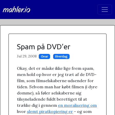
mahler.io
Spam på DVD’er
Jul 29, 2008
Gear
Hverdag
Okay, det er måske ikke lige frem spam,
men hold op hvor er jeg træt af de DVD-
film, som filmselskaberne udsender for
tiden. Selvom man har købt filmen (i dyre
domme), så føler selskaberne sig
tilsyneladende fuldt berettiget til at
trække dig i gennem
en moralisering om
hvor
slemt piratkopiering er
- og som