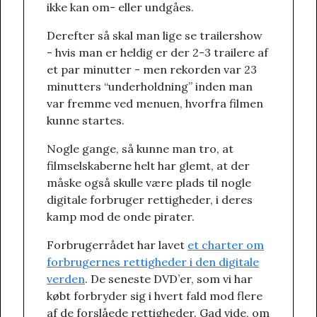
ikke kan om- eller undgåes.
Derefter så skal man lige se trailershow
- hvis man er heldig er der 2-3 trailere af
et par minutter - men rekorden var 23
minutters “underholdning” inden man
var fremme ved menuen, hvorfra filmen
kunne startes.
Nogle gange, så kunne man tro, at
filmselskaberne helt har glemt, at der
måske også skulle være plads til nogle
digitale forbruger rettigheder, i deres
kamp mod de onde pirater.
Forbrugerrådet har lavet
et charter om
forbrugernes rettigheder i den digitale
verden
. De seneste DVD’er, som vi har
købt forbryder sig i hvert fald mod flere
af de forslåede rettigheder. Gad vide, om