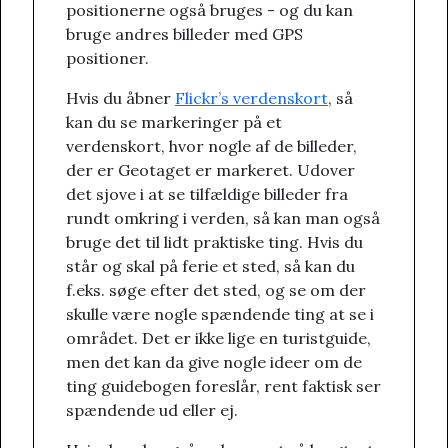
positionerne også bruges - og du kan
bruge andres billeder med GPS
positioner.
Hvis du åbner
Flickr’s verdenskort
, så
kan du se markeringer på et
verdenskort, hvor nogle af de billeder,
der er Geotaget er markeret. Udover
det sjove i at se tilfældige billeder fra
rundt omkring i verden, så kan man også
bruge det til lidt praktiske ting. Hvis du
står og skal på ferie et sted, så kan du
f.eks. søge efter det sted, og se om der
skulle være nogle spændende ting at se i
området. Det er ikke lige en turistguide,
men det kan da give nogle ideer om de
ting guidebogen foreslår, rent faktisk ser
spændende ud eller ej.