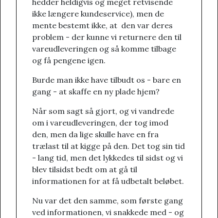
hedder heldigvis og meget retvisende
ikke længere kundeservice), men de
mente bestemt ikke, at den var deres
problem - der kunne vi returnere den til
vareudleveringen og så komme tilbage
og få pengene igen.
Burde man ikke have tilbudt os - bare en
gang - at skaffe en ny plade hjem?
Når som sagt så gjort, og vi vandrede
om i vareudleveringen, der tog imod
den, men da lige skulle have en fra
trælast til at kigge på den. Det tog sin tid
- lang tid, men det lykkedes til sidst og vi
blev tilsidst bedt om at gå til
informationen for at få udbetalt beløbet.
Nu var det den samme, som første gang
ved informationen, vi snakkede med - og