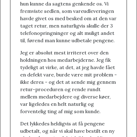
hun kunne da sagtens genkende os. Vi
fremviste sedlen, som vareudleveringen
havde givet os med besked om at den var
taget retur, men naturligvis skulle der 3
telefonopringninger og alt muligt andet
til, førend man kunne udbetale pengene.
Jeg er absolut mest irriteret over den
holdningen hos medarbejderne. Jeg fik
tydeligt at virke, at det, at jeg havde fået
en defekt vare, burde være mit problem -
ikke deres - og det at sende mig gennem
retur-proceduren og rende rundt
mellem medarbejdere og diverse køer,
var ligeledes en helt naturlig og
forventelig ting af mig som kunde.
Det lykkedes heldigvis at få pengene
udbetalt, og når vi skal have bestilt en ny