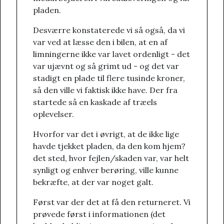
pladen.
Desværre konstaterede vi så også, da vi
var ved at læsse den i bilen, at en af
limningerne ikke var lavet ordenligt - det
var ujævnt og så grimt ud - og det var
stadigt en plade til flere tusinde kroner,
så den ville vi faktisk ikke have. Der fra
startede så en kaskade af træels
oplevelser.
Hvorfor var det i øvrigt, at de ikke lige
havde tjekket pladen, da den kom hjem?
det sted, hvor fejlen/skaden var, var helt
synligt og enhver berøring, ville kunne
bekræfte, at der var noget galt.
Først var der det at få den returneret. Vi
prøvede først i informationen (det