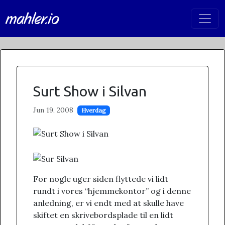
mahler.io
Surt Show i Silvan
Jun 19, 2008
Hverdag
For nogle uger siden flyttede vi lidt
rundt i vores “hjemmekontor” og i denne
anledning, er vi endt med at skulle have
skiftet en skrivebordsplade til en lidt