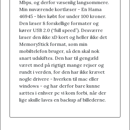
Mbps, og derfor væsenlig langsommere.
Min nuværende kortlæser - En Hama
46945 - blev købt for under 100 kroner.
Den læser 8 forskellige formater og
kører USB 2.0 (“full speed”). Desværre
læser den ikke xD kort og heller ikke det
MemoryStick format, som min
mobiltelefon bruger, så den skal nok
snart udskiftes. Den har til gengæld
været med på rigtigt mange rejser og
rundt i verden, for den har ikke krævet
nogle drivere - hverken til mac eller
windows - og har derfor bare kunne
sættes i enhver pc vi kom forbi, når der
lige skulle laves en backup af billederne.