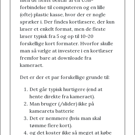
men de fleste består af en USB-
forbindelse til computeren og en lille
(ofte) plastic kasse, hvor der er nogle
spræker i. Der findes kortlæsere, der kun
læser et enkelt format, men de fleste
læser typisk fra 5 og op til 10-20
forskellige kort formater. Hvorfor skulle
man så vælge at investere i en kortlæser
fremfor bare at downloade fra
kameraet.
Det er der et par forskellige grunde til:
Det går typisk hurtigere (end at
hente direkte fra kameraet).
Man bruger (/slider) ikke på
kamearets batterie
Det er nemmere (hvis man skal
tømme flere kort).
og det koster ikke så meget at købe