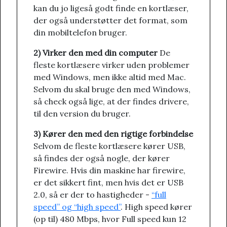
kan du jo ligeså godt finde en kortlæser,
der også understøtter det format, som
din mobiltelefon bruger.
2) Virker den med din computer
De
fleste kortlæsere virker uden problemer
med Windows, men ikke altid med Mac.
Selvom du skal bruge den med Windows,
så check også lige, at der findes drivere,
til den version du bruger.
3) Kører den med den rigtige forbindelse
Selvom de fleste kortlæsere kører USB,
så findes der også nogle, der kører
Firewire. Hvis din maskine har firewire,
er det sikkert fint, men hvis det er USB
2.0, så er der to hastigheder -
“full
speed” og “high speed”
. High speed kører
(op til) 480 Mbps, hvor Full speed kun 12