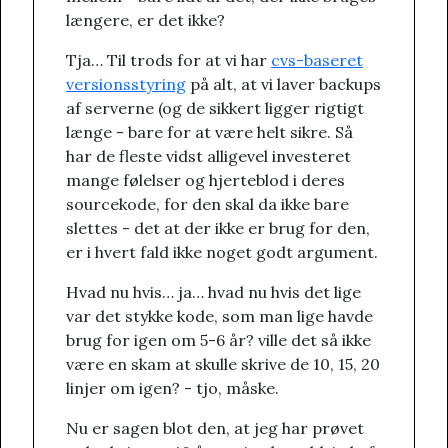
længere, er det ikke?
Tja… Til trods for at vi har
cvs-baseret
versionsstyring
på alt, at vi laver backups
af serverne (og de sikkert ligger rigtigt
længe - bare for at være helt sikre. Så
har de fleste vidst alligevel investeret
mange følelser og hjerteblod i deres
sourcekode, for den skal da ikke bare
slettes - det at der ikke er brug for den,
er i hvert fald ikke noget godt argument.
Hvad nu hvis… ja… hvad nu hvis det lige
var det stykke kode, som man lige havde
brug for igen om 5-6 år? ville det så ikke
være en skam at skulle skrive de 10, 15, 20
linjer om igen? - tjo, måske.
Nu er sagen blot den, at jeg har prøvet