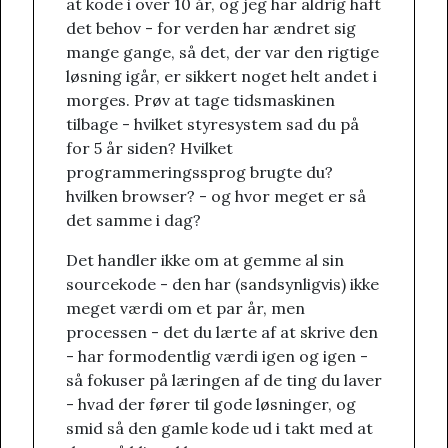
at kode i over 10 år, og jeg har aldrig haft
det behov - for verden har ændret sig
mange gange, så det, der var den rigtige
løsning igår, er sikkert noget helt andet i
morges. Prøv at tage tidsmaskinen
tilbage - hvilket styresystem sad du på
for 5 år siden? Hvilket
programmeringssprog brugte du?
hvilken browser? - og hvor meget er så
det samme i dag?
Det handler ikke om at gemme al sin
sourcekode - den har (sandsynligvis) ikke
meget værdi om et par år, men
processen - det du lærte af at skrive den
- har formodentlig værdi igen og igen -
så fokuser på læringen af de ting du laver
- hvad der fører til gode løsninger, og
smid så den gamle kode ud i takt med at