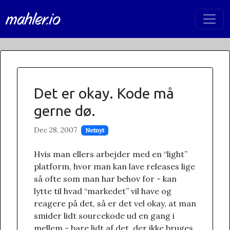
mahler.io
Det er okay. Kode må
gerne dø.
Dec 28, 2007
Netnyt
Hvis man ellers arbejder med en “light”
platform, hvor man kan lave releases lige
så ofte som man har behov for - kan
lytte til hvad “markedet” vil have og
reagere på det, så er det vel okay, at man
smider lidt sourcekode ud en gang i
mellem - bare lidt af det, der ikke bruges