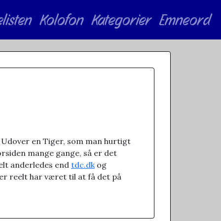
elisten
Kolofon
Kategorier
Emneord
 Udover en Tiger, som man hurtigt
 forsiden mange gange, så er det
 helt anderledes end
tdc.dk
og
r reelt har været til at få det på