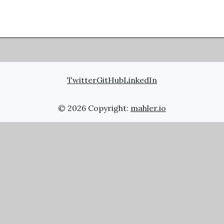
Twitter
GitHub
LinkedIn
© 2026 Copyright:
mahler.io