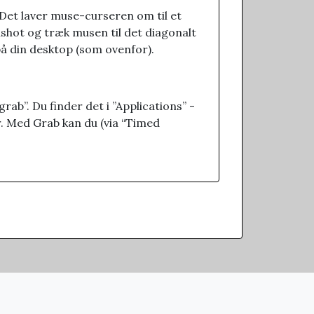
 Det laver muse-curseren om til et
nshot og træk musen til det diagonalt
 din desktop (som ovenfor).
rab”. Du finder det i ”Applications” -
r. Med Grab kan du (via “Timed