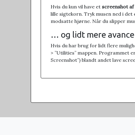
Hvis du kun vil have et
screenshot af
lille sigtekorn. Tryk musen ned i de
modsatte hjørne. Når du slipper m
… og lidt mere avance
Hvis du har brug for lidt flere mulig
> ”Utilities” mappen. Programmet er 
Screenshot”) blandt andet lave scre