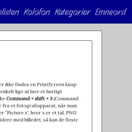
elisten
Kolofon
Kategorier
Emneord
der ikke findes en PrintScreen knap
nkelt lige at lave et hurtigt
kke
Command + shift + 3
(Command
er fra et fotografiapparat, når man
 ”Picture x”, hvor x er et tal. PNG
idere med billedet, så kan de fleste