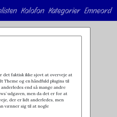
elisten
Kolofon
Kategorier
Emneord
 det faktisk ikke sjovt at overveje at
lt Theme og en håndfuld plugins til
e anderledes end så mange andre
ows’ udgaven, men da det er for at
eje, der er lidt anderledes, men
n vænner sig til at nogle