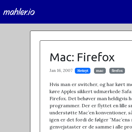
mahler.io
Mac: Firefox
Jan 16, 2007
Netnyt
mac
firefox
Hvis man er switcher, og har kørt med
køre Apples sikkert udmærkede Safari
Firefox. Det behøver man heldigvis h
programmer. Der er flyttet en lille 
understøtte Mac’en konventioner, så 
igen er det fordi de følger ”Mac’ens
genvejstaster er de samme i alle p